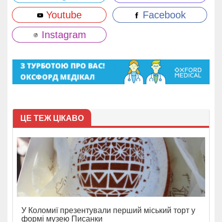
Youtube
Facebook
Instagram
ЦЕ ТЕЖ ЦІКАВО
У Коломиї презентували перший міський торт у
формі музею Писанки