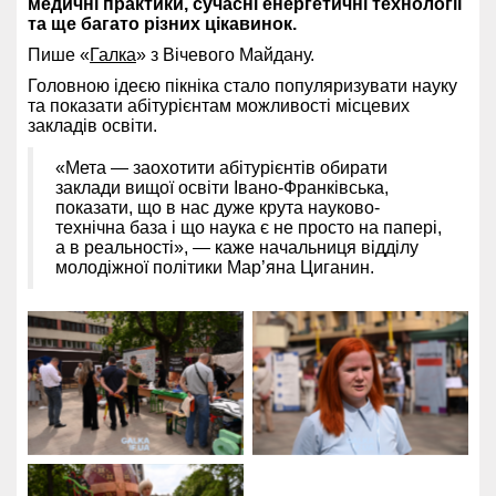
медичні практики, сучасні енергетичні технології
та ще багато різних цікавинок.
Пише «
Галка
» з Вічевого Майдану.
Головною ідеєю пікніка стало популяризувати науку
та показати абітурієнтам можливості місцевих
закладів освіти.
«Мета — заохотити абітурієнтів обирати
заклади вищої освіти Івано-Франківська,
показати, що в нас дуже крута науково-
технічна база і що наука є не просто на папері,
а в реальності», — каже начальниця відділу
молодіжної політики Мар’яна Циганин.