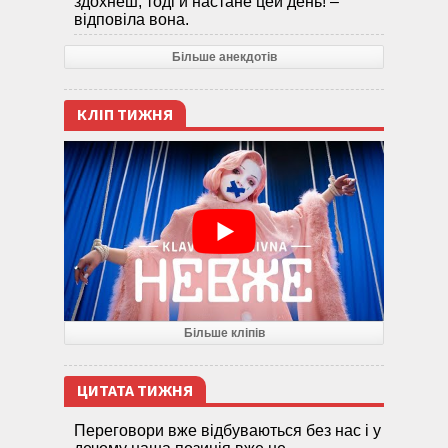
здохнеш, тоді й настане цей день! –
відповіла вона.
Більше анекдотів
КЛІП ТИЖНЯ
Більше кліпів
ЦИТАТА ТИЖНЯ
Переговори вже відбуваються без нас і у