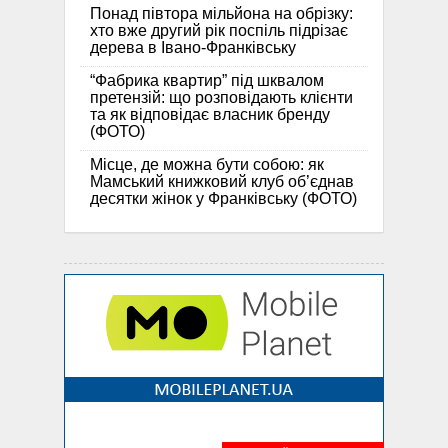
Понад півтора мільйона на обрізку:
хто вже другий рік поспіль підрізає
дерева в Івано-Франківську
“Фабрика квартир” під шквалом
претензій: що розповідають клієнти
та як відповідає власник бренду
(ФОТО)
Місце, де можна бути собою: як
Мамський книжковий клуб об’єднав
десятки жінок у Франківську (ФОТО)