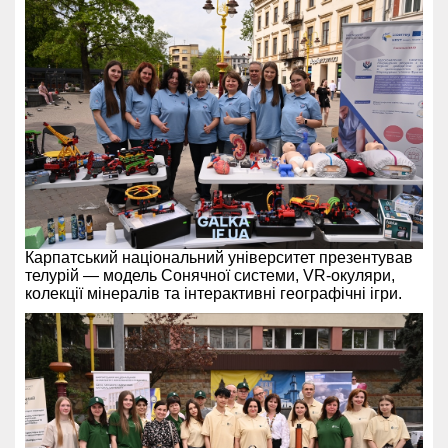
Карпатський національний університет презентував
телурій — модель Сонячної системи, VR-окуляри,
колекції мінералів та інтерактивні географічні ігри.