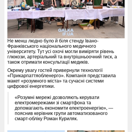
Не менш людно було й біля стенду Івано-
Франківського національного медичного
університету. Тут усі охочі могли виміряти рівень
глюкози, артеріальний та внутрішньоочний тиск, а
також отримати консультації медиків.
Окрему увагу гостей привернули технології
«Прикарпаттяобленерго». Компанія представила
макет «розумного міста» та сучасні системи
цифрової енергетики.
«Розумні мережі дозволяють керувати
електромережами зі смартфона та
допомагають економити електроенергію», —
пояснив керівник групи автоматизованого
смарт-обліку Роман Куриляк.