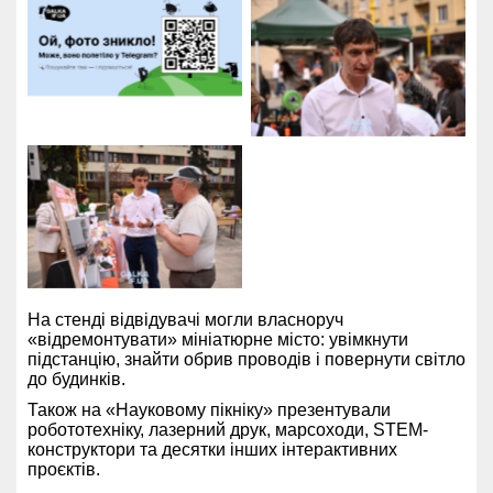
На стенді відвідувачі могли власноруч
«відремонтувати» мініатюрне місто: увімкнути
підстанцію, знайти обрив проводів і повернути світло
до будинків.
Також на «Науковому пікніку» презентували
робототехніку, лазерний друк, марсоходи, STEM-
конструктори та десятки інших інтерактивних
проєктів.