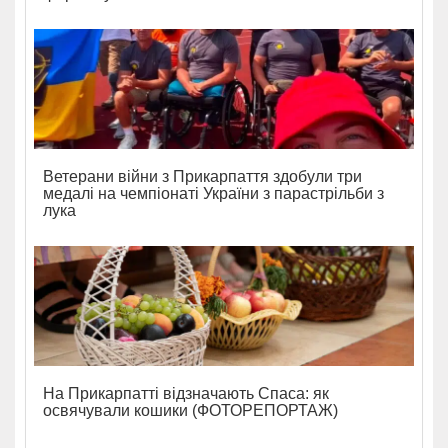
Ветерани війни з Прикарпаття здобули три
медалі на чемпіонаті України з парастрільби з
лука
На Прикарпатті відзначають Спаса: як
освячували кошики (ФОТОРЕПОРТАЖ)