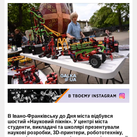
В Івано-Франківську до Дня міста відбувся
шостий «Науковий пікнік». У центрі міста
студенти, викладачі та школярі презентували
наукові розробки, 3D-принтери, робототехніку,