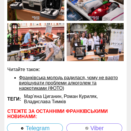
Читайте також:
Франківська молодь радилася, чому не варто
вирішувати проблеми алкоголем та
наркотиками (ФОТО)
Мар'яна Циганин,
Роман Куриляк,
ТЕГИ:
Владислава Тимків
СТЕЖТЕ ЗА ОСТАННІМИ ФРАНКІВСЬКИМИ
НОВИНАМИ:
Telegram
Viber