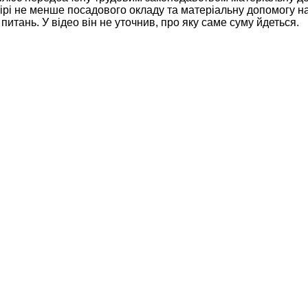
ірі не менше посадового окладу та матеріальну допомогу н
питань. У відео він не уточнив, про яку саме суму йдеться.