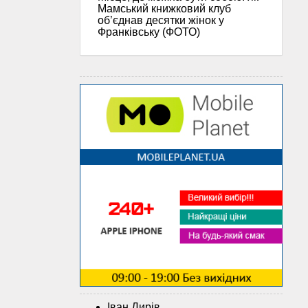
Мамський книжковий клуб
об’єднав десятки жінок у
Франківську (ФОТО)
Іван Дирів