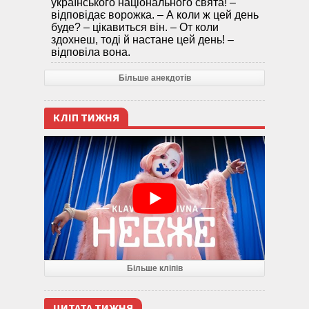
українського національного свята! –
відповідає ворожка. – А коли ж цей день
буде? – цікавиться він. – От коли
здохнеш, тоді й настане цей день! –
відповіла вона.
Більше анекдотів
КЛІП ТИЖНЯ
Більше кліпів
ЦИТАТА ТИЖНЯ