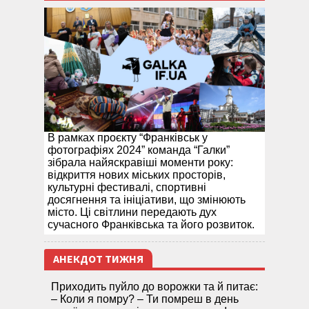
В рамках проєкту “Франківськ у
фотографіях 2024” команда “Галки”
зібрала найяскравіші моменти року:
відкриття нових міських просторів,
культурні фестивалі, спортивні
досягнення та ініціативи, що змінюють
місто. Ці світлини передають дух
сучасного Франківська та його розвиток.
АНЕКДОТ ТИЖНЯ
Приходить пуйло до ворожки та й питає:
– Коли я помру? – Ти помреш в день