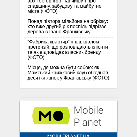
архітектор Ігор Панчишин про
спадщину, забудову та майбутнє
міста (ФОТО)
Понад півтора мільйона на обрізку:
хто вже другий рік поспіль підрізає
дерева в Івано-Франківську
“Фабрика квартир” під шквалом
претензій: що розповідають клієнти
та як відповідає власник бренду
(ФОТО)
Місце, де можна бути собою: як
Мамський книжковий клуб об’єднав
десятки жінок у Франківську (ФОТО)