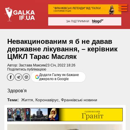
Невакцинованим я б не давав
державне лікування, – керівник
ЦМКЛ Тарас Масляк
Автор:
Застава Максим
23 Січ, 2022 18:26
Поділитись публікацією
Додати Галку як бажане
джерело в Google
Здоров'я
Теми:
Життя
,
Коронавірус
,
Франківські новини