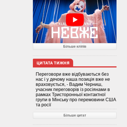
Більше кліпів
ЦИТАТА ТИЖНЯ
Переговори вже відбуваються без
нас і у дечому наша позиція вже не
враховується, - Вадим Черниш,
учасник переговорів із росіянами в
рамках Тристоронньої контактної
групи в Мінську про перемовини США
та росії
Більше цитат