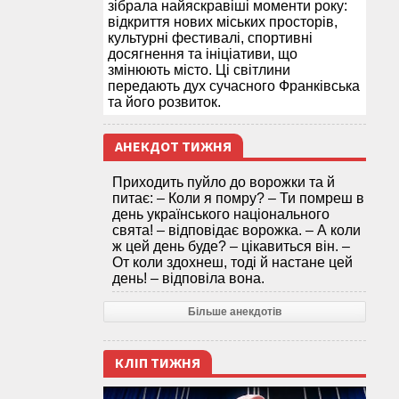
зібрала найяскравіші моменти року:
відкриття нових міських просторів,
культурні фестивалі, спортивні
досягнення та ініціативи, що
змінюють місто. Ці світлини
передають дух сучасного Франківська
та його розвиток.
АНЕКДОТ ТИЖНЯ
Приходить пуйло до ворожки та й
питає: – Коли я помру? – Ти помреш в
день українського національного
свята! – відповідає ворожка. – А коли
ж цей день буде? – цікавиться він. –
От коли здохнеш, тоді й настане цей
день! – відповіла вона.
Більше анекдотів
КЛІП ТИЖНЯ