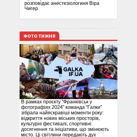
розповідає анестезіологиня Віра
Чигер
ФОТО ТИЖНЯ
В рамках проєкту “Франківськ у
фотографіях 2024” команда “Галки”
зібрала найяскравіші моменти року:
відкриття нових міських просторів,
культурні фестивалі, спортивні
досягнення та ініціативи, що змінюють
місто. Ці світлини передають дух