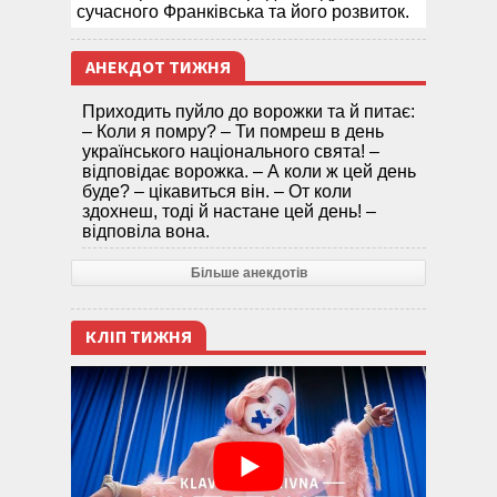
сучасного Франківська та його розвиток.
АНЕКДОТ ТИЖНЯ
Приходить пуйло до ворожки та й питає:
– Коли я помру? – Ти помреш в день
українського національного свята! –
відповідає ворожка. – А коли ж цей день
буде? – цікавиться він. – От коли
здохнеш, тоді й настане цей день! –
відповіла вона.
Більше анекдотів
КЛІП ТИЖНЯ