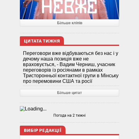
Більше кліпів
ЦИТАТА ТИЖНЯ
Переговори вже відбуваються без нас і у
дечому наша позиція вже не
враховується, - Вадим Черниш, учасник
переговорів із росіянами в рамках
Тристоронньої контактної групи в Мінську
про перемовини США та росії
Більше цитат
Погода на 2 тижні
ВИБІР РЕДАКЦІЇ