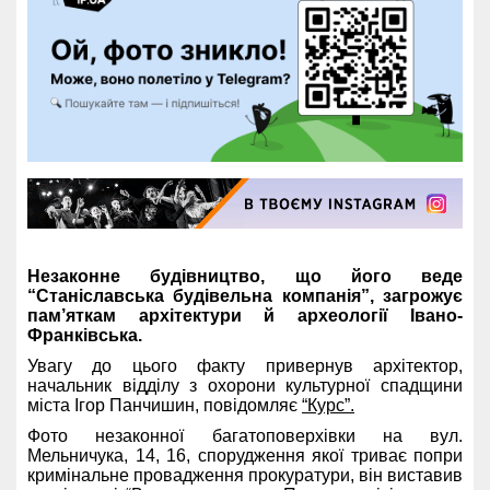
Незаконне будівництво, що його веде
“Станіславська будівельна компанія”, загрожує
пам’яткам архітектури й археології Івано-
Франківська.
Увагу до цього факту привернув архітектор,
начальник відділу з охорони культурної спадщини
міста Ігор Панчишин, повідомляє
“Курс”.
Фото незаконної багатоповерхівки на вул.
Мельничука, 14, 16, спорудження якої триває попри
кримінальне провадження прокуратури, він виставив