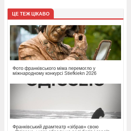
ЦЕ ТЕЖ ЦІКАВО
Фото франківського міма перемогло у
міжнародному конкурсі Stiefkiekn 2026
Франківський драмтеатр «зібрав» свою