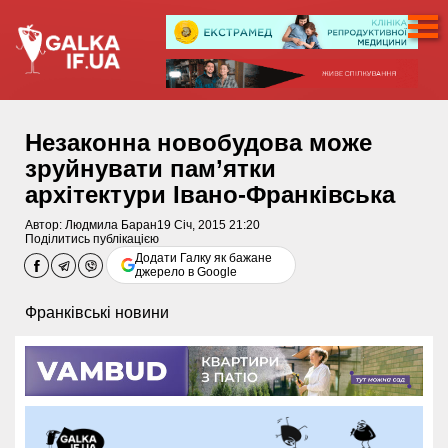
Незаконна новобудова може
зруйнувати пам’ятки
архітектури Івано-Франківська
Автор:
Людмила Баран
19 Січ, 2015 21:20
Поділитись публікацією
Додати Галку як бажане
джерело в Google
Франківські новини