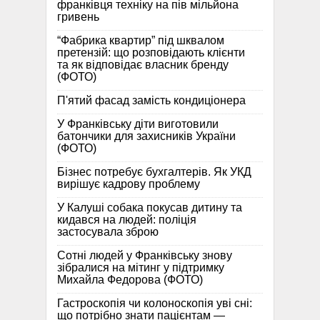
франківця техніку на пів мільйона
гривень
“Фабрика квартир” під шквалом
претензій: що розповідають клієнти
та як відповідає власник бренду
(ФОТО)
П'ятий фасад замість кондиціонера
У Франківську діти виготовили
батончики для захисників України
(ФОТО)
Бізнес потребує бухгалтерів. Як УКД
вирішує кадрову проблему
У Калуші собака покусав дитину та
кидався на людей: поліція
застосувала зброю
Сотні людей у Франківську знову
зібралися на мітинг у підтримку
Михайла Федорова (ФОТО)
Гастроскопія чи колоноскопія уві сні:
що потрібно знати пацієнтам —