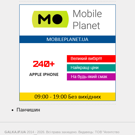
Панчишин
GALKA.IF.UA
2014 - 2026. Всі права захищено. Видавець: ТОВ "Агентство