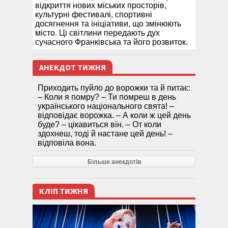
відкриття нових міських просторів,
культурні фестивалі, спортивні
досягнення та ініціативи, що змінюють
місто. Ці світлини передають дух
сучасного Франківська та його розвиток.
АНЕКДОТ ТИЖНЯ
Приходить пуйло до ворожки та й питає:
– Коли я помру? – Ти помреш в день
українського національного свята! –
відповідає ворожка. – А коли ж цей день
буде? – цікавиться він. – От коли
здохнеш, тоді й настане цей день! –
відповіла вона.
Більше анекдотів
КЛІП ТИЖНЯ