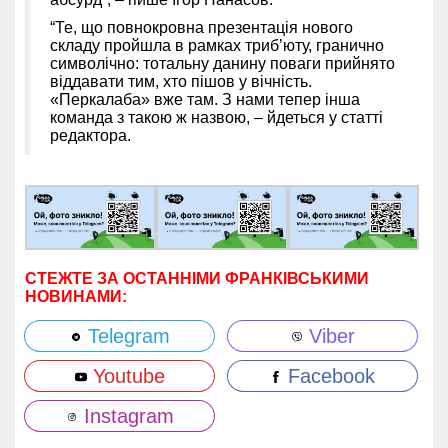
“Те, що повнокровна презентація нового
складу пройшла в рамках триб’юту, гранично
символічно: тотальну данину поваги прийнято
віддавати тим, хто пішов у вічність.
«Перкалаба» вже там. З нами тепер інша
команда з такою ж назвою, – йдеться у статті
редактора.
СТЕЖТЕ ЗА ОСТАННІМИ ФРАНКІВСЬКИМИ
НОВИНАМИ:
Telegram
Viber
Youtube
Facebook
Instagram