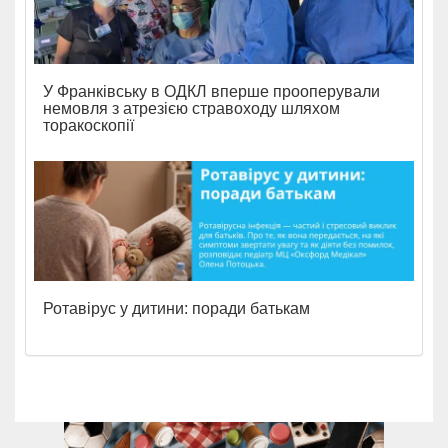
У Франківську в ОДКЛ вперше прооперували
немовля з атрезією стравоходу шляхом
торакоскопії
Ротавірус у дитини: поради батькам