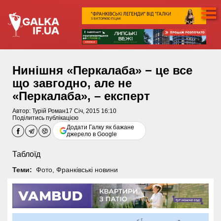
Нинішня «Перкалаба» − це все
що завгодно, але не
«Перкалаба», – експерт
Автор:
Турій Роман
17 Січ, 2015 16:10
Поділитись публікацією
Додати Галку як бажане
джерело в Google
Таблоїд
Теми:
Фото
,
Франківські новини