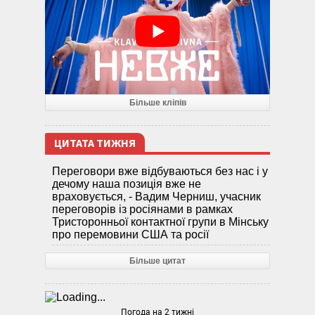
Більше кліпів
ЦИТАТА ТИЖНЯ
Переговори вже відбуваються без нас і у
дечому наша позиція вже не
враховується, - Вадим Черниш, учасник
переговорів із росіянами в рамках
Тристоронньої контактної групи в Мінську
про перемовини США та росії
Більше цитат
Погода на 2 тижні