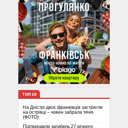
ТОП 10
На Дністрі двоє франківців застрягли
на острівці – човен забрала течія
(ФОТО)
Підтвердили загибель 27-річного