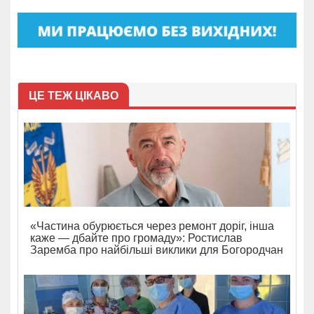
ЦЕ ТЕЖ ЦІКАВО
«Частина обурюється через ремонт доріг, інша
каже — дбайте про громаду»: Ростислав
Заремба про найбільші виклики для Богородчан