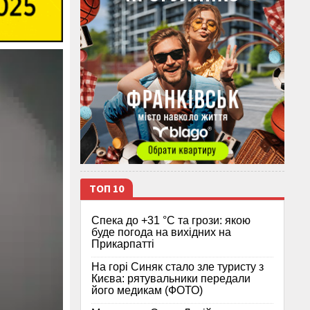
ТОП 10
Спека до +31 °C та грози: якою
буде погода на вихідних на
Прикарпатті
На горі Синяк стало зле туристу з
Києва: рятувальники передали
його медикам (ФОТО)