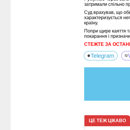
затримали спільно пр
Суд врахував, що об
характеризується не
країну.
Попри щире каяття т
покарання і призначи
СТЕЖТЕ ЗА ОСТАН
Telegram
ЦЕ ТЕЖ ЦІКАВО