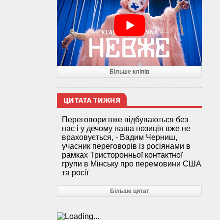
Більше кліпів
ЦИТАТА ТИЖНЯ
Переговори вже відбуваються без
нас і у дечому наша позиція вже не
враховується, - Вадим Черниш,
учасник переговорів із росіянами в
рамках Тристоронньої контактної
групи в Мінську про перемовини США
та росії
Більше цитат