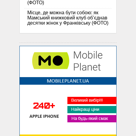
(ФОТО)
Місце, де можна бути собою: як
Мамський книжковий клуб об’єднав
десятки жінок у Франківську (ФОТО)