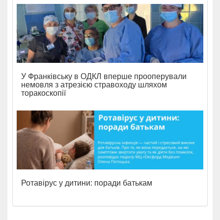
У Франківську в ОДКЛ вперше прооперували
немовля з атрезією стравоходу шляхом
торакоскопії
Ротавірус у дитини: поради батькам