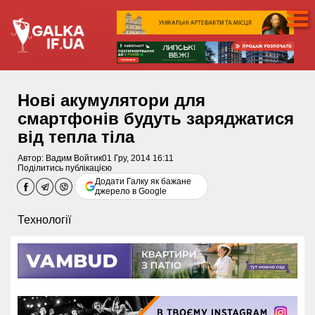
Нові акумулятори для
смартфонів будуть заряджатися
від тепла тіла
Автор:
Вадим Войтик
01 Гру, 2014 16:11
Поділитись публікацією
Додати Галку як бажане
джерело в Google
Технології