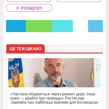
Instagram
ЦЕ ТЕЖ ЦІКАВО
«Частина обурюється через ремонт доріг, інша
каже — дбайте про громаду»: Ростислав
Заремба про найбільші виклики для Богородчан