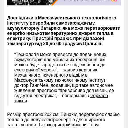
Дослідники з Массачусетського технологічного
інституту розробили самозаряджаєму
акумуляторну батарею, яка може перетворювати
енергію низькотемпературних джерел тепла в
електрику. Пристрій працює при діапазоні
температур від 20 до 60 градусів Цельсія.
“Технологія може привести до появи нових
акумуляторів для мобільних телефонів, які
можна буде заряджати без підключення до
електричної мережі”, – заявив керівник
механічного інженерного відділу в
Массачусетському технологічному інституті
доктор Ганг Чен, додавши, що таке автономне
живлення пристрою “привабливо для місць, де
відсутня електрика”, – повідомляє
Дзеркало
тижня
.
Розмір пристрою 2х2 см. Винахід перетворює слабке
тепло в дешеву електроенергію для широкого
застосування. Також пристрій використовує