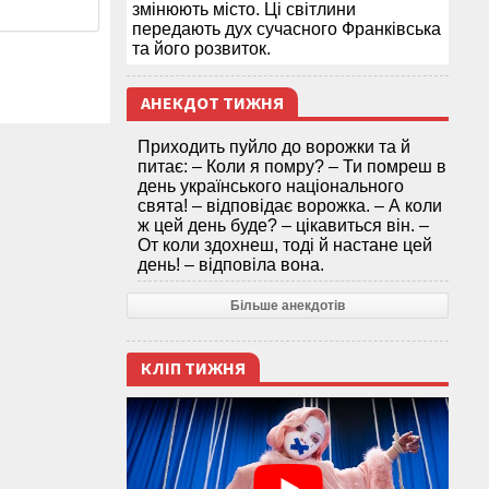
змінюють місто. Ці світлини
передають дух сучасного Франківська
та його розвиток.
АНЕКДОТ ТИЖНЯ
Приходить пуйло до ворожки та й
питає: – Коли я помру? – Ти помреш в
день українського національного
свята! – відповідає ворожка. – А коли
ж цей день буде? – цікавиться він. –
От коли здохнеш, тоді й настане цей
день! – відповіла вона.
Більше анекдотів
КЛІП ТИЖНЯ