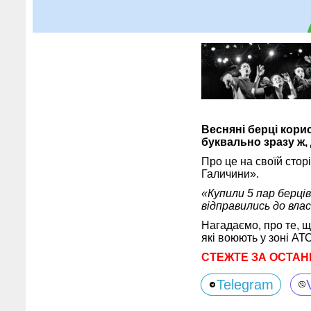
Весняні берці кори
буквально зразу ж, 
Про це на своїй стор
Галичини».
«Купили 5 пар берців
відправились до влас
Нагадаємо, про те, щ
які воюють у зоні АТО
СТЕЖТЕ ЗА ОСТАН
Telegram