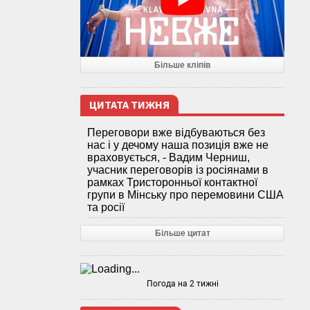
Більше кліпів
ЦИТАТА ТИЖНЯ
Переговори вже відбуваються без
нас і у дечому наша позиція вже не
враховується, - Вадим Черниш,
учасник переговорів із росіянами в
рамках Тристоронньої контактної
групи в Мінську про перемовини США
та росії
Більше цитат
Погода на 2 тижні