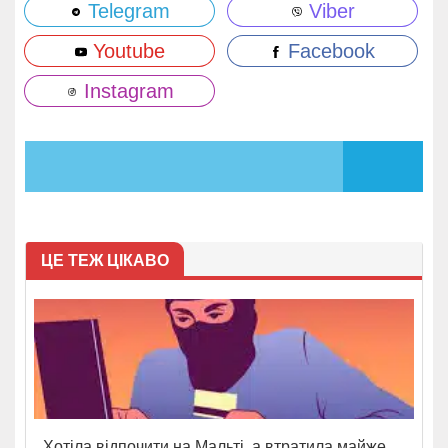
Telegram
Viber
Youtube
Facebook
Instagram
ЦЕ ТЕЖ ЦІКАВО
Хотіла відпочити на Мальті, а втратила майже