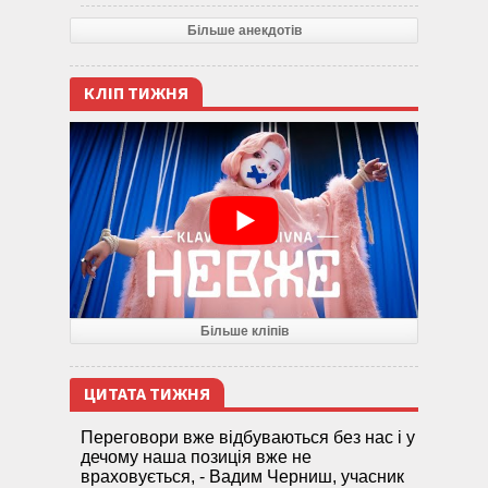
Більше анекдотів
КЛІП ТИЖНЯ
Більше кліпів
ЦИТАТА ТИЖНЯ
Переговори вже відбуваються без нас і у
дечому наша позиція вже не
враховується, - Вадим Черниш, учасник