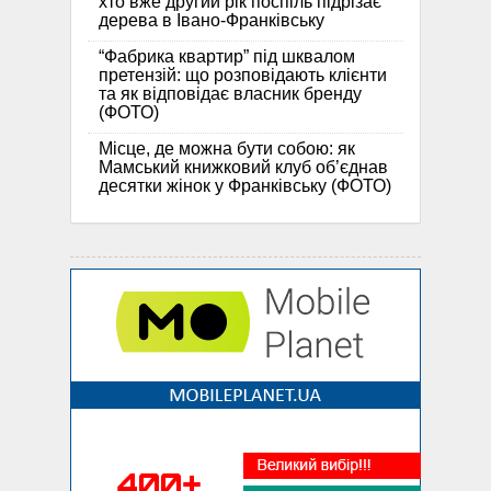
хто вже другий рік поспіль підрізає
дерева в Івано-Франківську
“Фабрика квартир” під шквалом
претензій: що розповідають клієнти
та як відповідає власник бренду
(ФОТО)
Місце, де можна бути собою: як
Мамський книжковий клуб об’єднав
десятки жінок у Франківську (ФОТО)