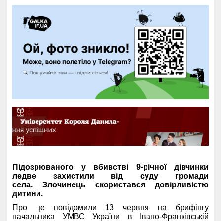
Підозрюваного у вбивстві 9-річної дівчинки
ледве захистили від суду громади
села. Злочинець скористався довірливістю
дитини.
Про це повідомили 13 червня на брифінгу
начальника УМВС України в Івано-Франківській