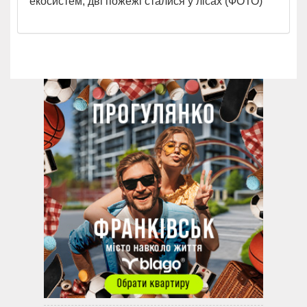
екосистем, дві пожежі сталися у лісах (ФОТО)