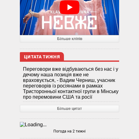
Більше кліпів
ЦИТАТА ТИЖНЯ
Переговори вже відбуваються без нас і у
дечому наша позиція вже не
враховується, - Вадим Черниш, учасник
переговорів із росіянами в рамках
Тристоронньої контактної групи в Мінську
про перемовини США та росії
Більше цитат
Погода на 2 тижні