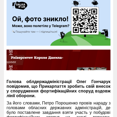
Голова облдержадміністрації Олег Гончарук
повідомив, що Прикарпаття зробить свій внесок
у спорудження фортифікаційних споруд вздовж
лінії оборони.
За його словами, Петро Порошенко провів нараду з
головами обласних державних адміністрацій, де
було поставлене завдання взяти участь у побудові