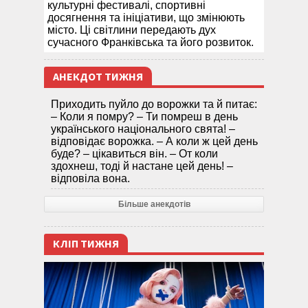
культурні фестивалі, спортивні
досягнення та ініціативи, що змінюють
місто. Ці світлини передають дух
сучасного Франківська та його розвиток.
АНЕКДОТ ТИЖНЯ
Приходить пуйло до ворожки та й питає:
– Коли я помру? – Ти помреш в день
українського національного свята! –
відповідає ворожка. – А коли ж цей день
буде? – цікавиться він. – От коли
здохнеш, тоді й настане цей день! –
відповіла вона.
Більше анекдотів
КЛІП ТИЖНЯ