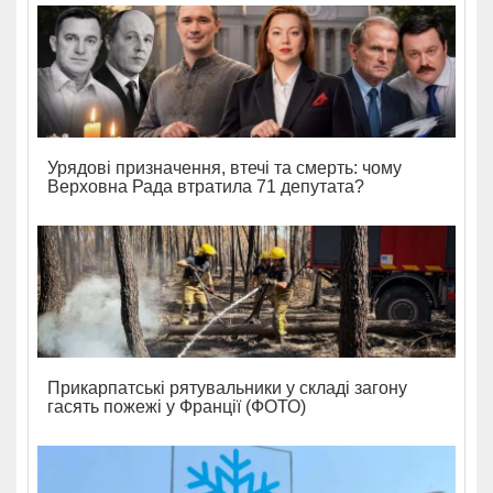
Урядові призначення, втечі та смерть: чому
Верховна Рада втратила 71 депутата?
Прикарпатські рятувальники у складі загону
гасять пожежі у Франції (ФОТО)