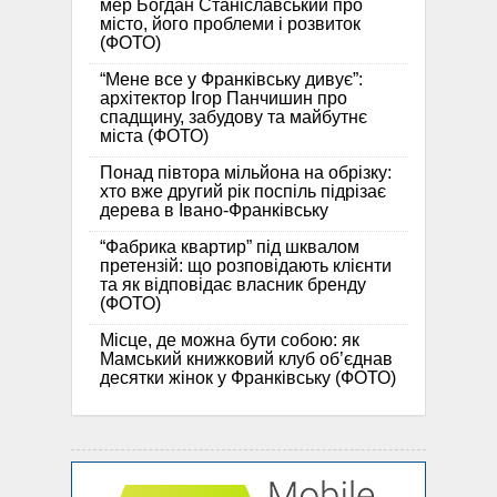
мер Богдан Станіславський про
місто, його проблеми і розвиток
(ФОТО)
“Мене все у Франківську дивує”:
архітектор Ігор Панчишин про
спадщину, забудову та майбутнє
міста (ФОТО)
Понад півтора мільйона на обрізку:
хто вже другий рік поспіль підрізає
дерева в Івано-Франківську
“Фабрика квартир” під шквалом
претензій: що розповідають клієнти
та як відповідає власник бренду
(ФОТО)
Місце, де можна бути собою: як
Мамський книжковий клуб об’єднав
десятки жінок у Франківську (ФОТО)