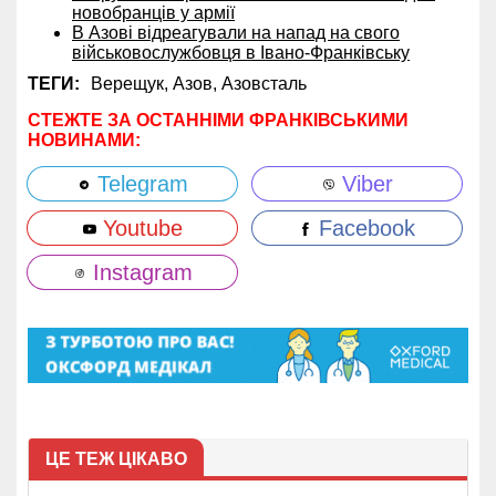
новобранців у армії
В Азові відреагували на напад на свого
військовослужбовця в Івано-Франківську
ТЕГИ:
Верещук,
Азов,
Азовсталь
СТЕЖТЕ ЗА ОСТАННІМИ ФРАНКІВСЬКИМИ
НОВИНАМИ:
Telegram
Viber
Youtube
Facebook
Instagram
ЦЕ ТЕЖ ЦІКАВО