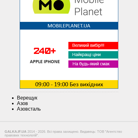
Верещук
Азов
Азовсталь
GALKA.IF.UA
2014 - 2026. Всі права захищено. Видавець: ТОВ "Агентство
правових технологій".