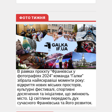
ФОТО ТИЖНЯ
В рамках проєкту “Франківськ у
фотографіях 2024” команда “Галки”
зібрала найяскравіші моменти року:
відкриття нових міських просторів,
культурні фестивалі, спортивні
досягнення та ініціативи, що змінюють
місто. Ці світлини передають дух
сучасного Франківська та його розвиток.