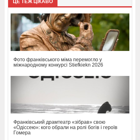
ЦЕ ТЕЖ ЦІКАВО
Фото франківського міма перемогло у
міжнародному конкурсі Stiefkiekn 2026
Франківський драмтеатр «зібрав» свою
«Одіссею»: кого обрали на ролі богів і героїв
Гомера