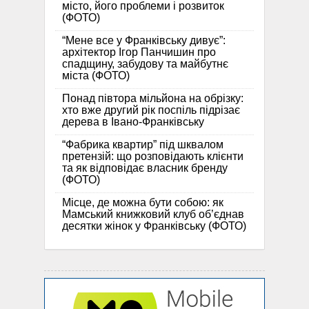
місто, його проблеми і розвиток
(ФОТО)
“Мене все у Франківську дивує”:
архітектор Ігор Панчишин про
спадщину, забудову та майбутнє
міста (ФОТО)
Понад півтора мільйона на обрізку:
хто вже другий рік поспіль підрізає
дерева в Івано-Франківську
“Фабрика квартир” під шквалом
претензій: що розповідають клієнти
та як відповідає власник бренду
(ФОТО)
Місце, де можна бути собою: як
Мамський книжковий клуб об’єднав
десятки жінок у Франківську (ФОТО)