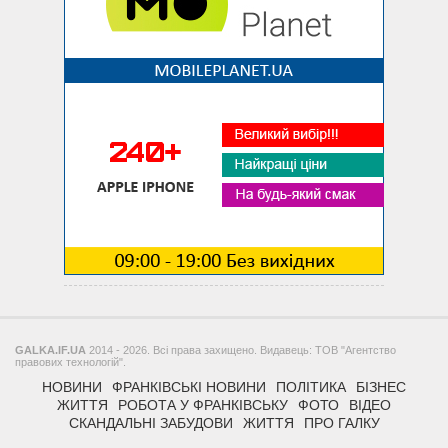
GALKA.IF.UA
2014 - 2026. Всі права захищено. Видавець: ТОВ "Агентство
правових технологій".
НОВИНИ
ФРАНКІВСЬКІ НОВИНИ
ПОЛІТИКА
БІЗНЕС
ЖИТТЯ
РОБОТА У ФРАНКІВСЬКУ
ФОТО
ВІДЕО
СКАНДАЛЬНІ ЗАБУДОВИ
ЖИТТЯ
ПРО ГАЛКУ