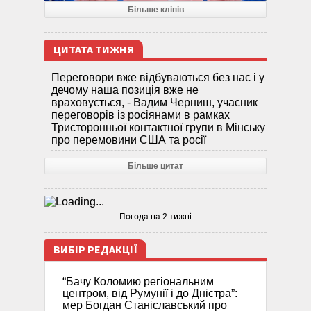
Більше кліпів
ЦИТАТА ТИЖНЯ
Переговори вже відбуваються без нас і у
дечому наша позиція вже не
враховується, - Вадим Черниш, учасник
переговорів із росіянами в рамках
Тристоронньої контактної групи в Мінську
про перемовини США та росії
Більше цитат
Погода на 2 тижні
ВИБІР РЕДАКЦІЇ
“Бачу Коломию регіональним
центром, від Румунії і до Дністра”:
мер Богдан Станіславський про