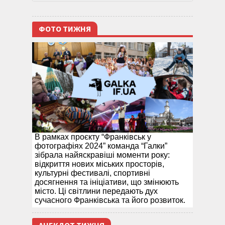
ФОТО ТИЖНЯ
В рамках проєкту “Франківськ у
фотографіях 2024” команда “Галки”
зібрала найяскравіші моменти року:
відкриття нових міських просторів,
культурні фестивалі, спортивні
досягнення та ініціативи, що змінюють
місто. Ці світлини передають дух
сучасного Франківська та його розвиток.