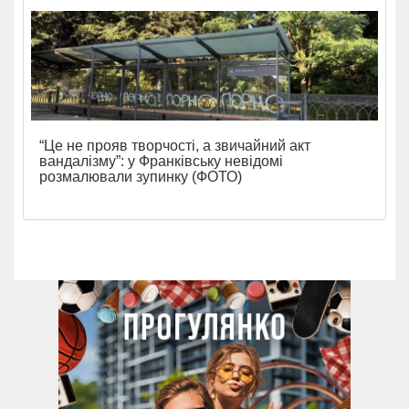
“Це не прояв творчості, а звичайний акт
вандалізму”: у Франківську невідомі
розмалювали зупинку (ФОТО)