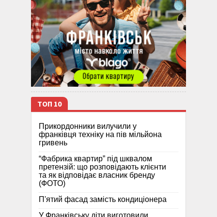
ТОП 10
Прикордонники вилучили у
франківця техніку на пів мільйона
гривень
“Фабрика квартир” під шквалом
претензій: що розповідають клієнти
та як відповідає власник бренду
(ФОТО)
П'ятий фасад замість кондиціонера
У Франківську діти виготовили