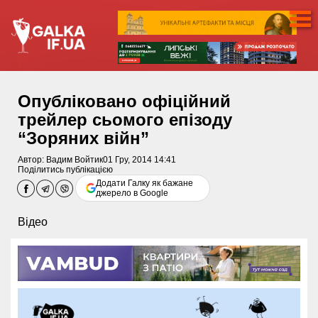
Опубліковано офіційний
трейлер сьомого епізоду
“Зоряних війн”
Автор:
Вадим Войтик
01 Гру, 2014 14:41
Поділитись публікацією
Додати Галку як бажане
джерело в Google
Відео