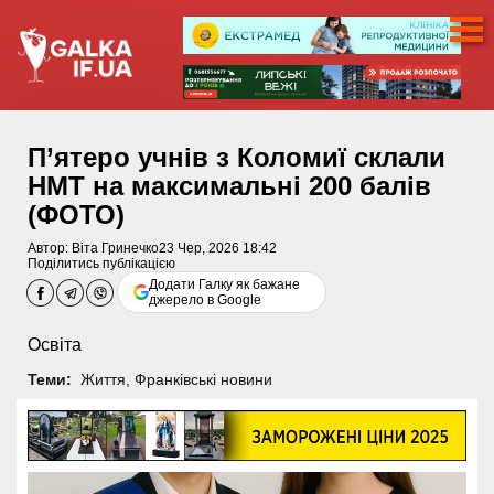
П’ятеро учнів з Коломиї склали
НМТ на максимальні 200 балів
(ФОТО)
Автор:
Віта Гринечко
23 Чер, 2026 18:42
Поділитись публікацією
Додати Галку як бажане
джерело в Google
Освіта
Теми:
Життя
,
Франківські новини