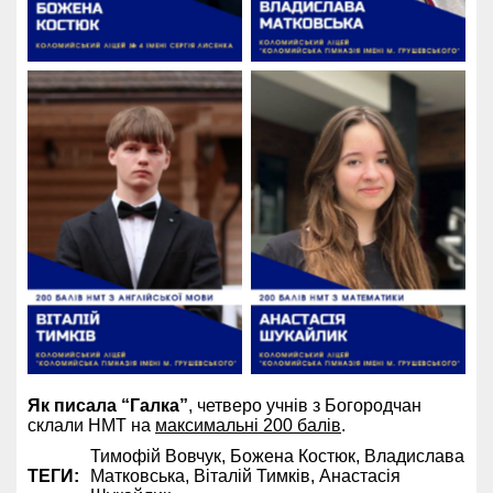
Як писала “Галка”
, четверо учнів з Богородчан
склали НМТ на
максимальні 200 балів
.
Тимофій Вовчук,
Божена Костюк,
Владислава
ТЕГИ:
Матковська,
Віталій Тимків,
Анастасія