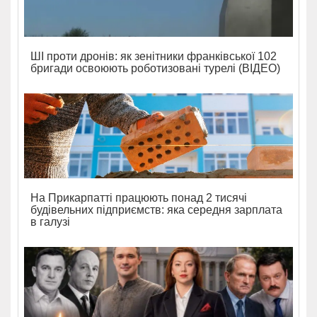
ШІ проти дронів: як зенітники франківської 102
бригади освоюють роботизовані турелі (ВІДЕО)
На Прикарпатті працюють понад 2 тисячі
будівельних підприємств: яка середня зарплата
в галузі