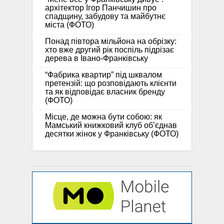
архітектор Ігор Панчишин про
спадщину, забудову та майбутнє
міста (ФОТО)
Понад півтора мільйона на обрізку:
хто вже другий рік поспіль підрізає
дерева в Івано-Франківську
“Фабрика квартир” під шквалом
претензій: що розповідають клієнти
та як відповідає власник бренду
(ФОТО)
Місце, де можна бути собою: як
Мамський книжковий клуб об’єднав
десятки жінок у Франківську (ФОТО)