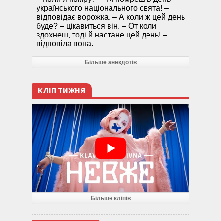
українського національного свята! –
відповідає ворожка. – А коли ж цей день
буде? – цікавиться він. – От коли
здохнеш, тоді й настане цей день! –
відповіла вона.
Більше анекдотів
КЛІП ТИЖНЯ
Більше кліпів