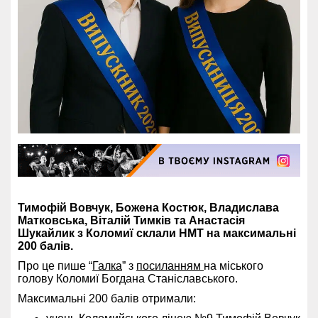
Тимофій Вовчук, Божена Костюк, Владислава
Матковська, Віталій Тимків та Анастасія
Шукайлик з Коломиї склали НМТ на максимальні
200 балів.
Про це пише “
Галка
” з
посиланням
на міського
голову Коломиї Богдана Станіславського.
Максимальні 200 балів отримали: