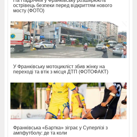
На Надрічній у Франківську розширюють
острівець безпеки перед відкриттям нового
мосту (ФОТО)
У Франківську мотоцикліст збив жінку на
переході та втік з місця ДТП (ФОТОФАКТ)
Франківська «Бартка» зіграє у Суперлізі з
ампфутболу: де та коли