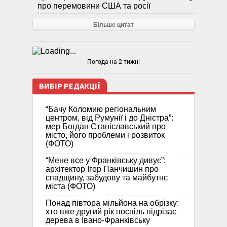
про перемовини США та росії
Більше цитат
Погода на 2 тижні
ВИБІР РЕДАКЦІЇ
“Бачу Коломию регіональним
центром, від Румунії і до Дністра”:
мер Богдан Станіславський про
місто, його проблеми і розвиток
(ФОТО)
“Мене все у Франківську дивує”:
архітектор Ігор Панчишин про
спадщину, забудову та майбутнє
міста (ФОТО)
Понад півтора мільйона на обрізку:
хто вже другий рік поспіль підрізає
дерева в Івано-Франківську