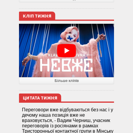
КЛІП ТИЖНЯ
Більше кліпів
ЦИТАТА ТИЖНЯ
Переговори вже відбуваються без нас і у
дечому наша позиція вже не
враховується, - Вадим Черниш, учасник
переговорів із росіянами в рамках
Тристоронньої контактної групи в Мінську