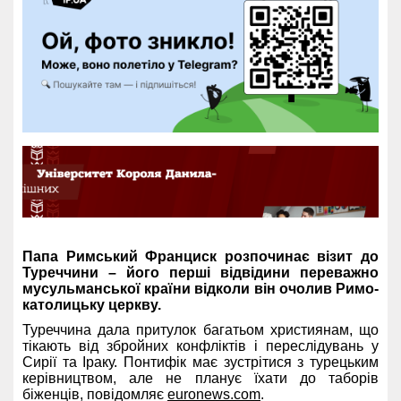
Папа Римський Франциск розпочинає візит до
Туреччини – його перші відвідини переважно
мусульманської країни відколи він очолив Римо-
католицьку церкву.
Туреччина дала притулок багатьом християнам, що
тікають від збройних конфліктів і переслідувань у
Сирії та Іраку. Понтифік має зустрітися з турецьким
керівництвом, але не планує їхати до таборів
біженців, повідомляє
euronews.com
.