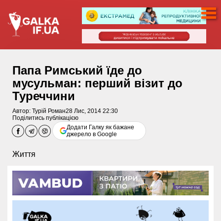
Папа Римський їде до
мусульман: перший візит до
Туреччини
Автор:
Турій Роман
28 Лис, 2014 22:30
Поділитись публікацією
Додати Галку як бажане
джерело в Google
Життя