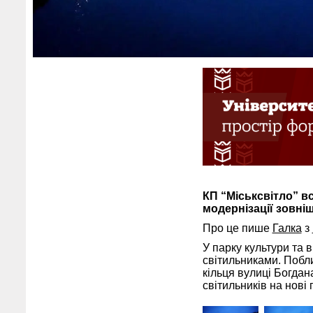
КП “Міськсвітло” вс
модернізації зовні
Про це пише
Галка
з
У парку культури та 
світильниками. Побли
кільця вулиці Богдан
світильників на нові 