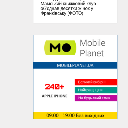
Мамський книжковий клуб
об’єднав десятки жінок у
Франківську (ФОТО)