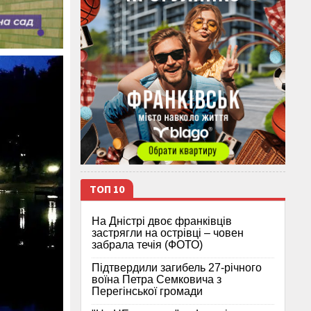
ТОП 10
На Дністрі двоє франківців
застрягли на острівці – човен
забрала течія (ФОТО)
Підтвердили загибель 27-річного
воїна Петра Семковича з
Перегінської громади