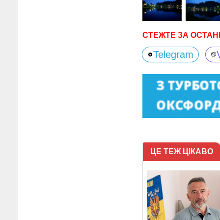
СТЕЖТЕ ЗА ОСТАН
Telegram
ЦЕ ТЕЖ ЦІКАВО