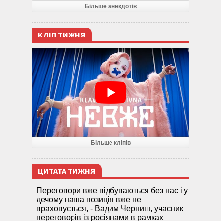
Більше анекдотів
КЛІП ТИЖНЯ
Більше кліпів
ЦИТАТА ТИЖНЯ
Переговори вже відбуваються без нас і у
дечому наша позиція вже не
враховується, - Вадим Черниш, учасник
переговорів із росіянами в рамках