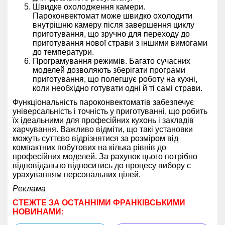
Швидке охолодження камери.
Пароконвектомат може швидко охолодити
внутрішню камеру після завершення циклу
приготування, що зручно для переходу до
приготування нової страви з іншими вимогами
до температури.
Програмування режимів. Багато сучасних
моделей дозволяють зберігати програми
приготування, що полегшує роботу на кухні,
коли необхідно готувати одні й ті самі страви.
Функціональність пароконвектоматів забезпечує
універсальність і точність у приготуванні, що робить
їх ідеальними для професійних кухонь і закладів
харчування. Важливо відміти, що такі установки
можуть суттєво відрізнятися за розміром від
компактних побутових на кілька рівнів до
професійних моделей. За рахунок цього потрібно
відповідально відноситись до процесу вибору с
урахуванням персональних цілей.
Реклама
СТЕЖТЕ ЗА ОСТАННІМИ ФРАНКІВСЬКИМИ
НОВИНАМИ: