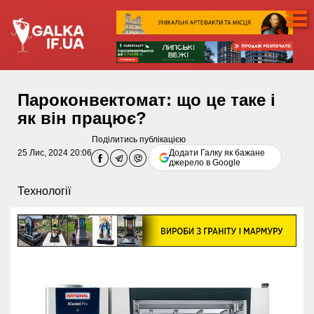
Пароконвектомат: що це таке і
як він працює?
Поділитись публікацією
25 Лис, 2024 20:06
Додати Галку як бажане
джерело в Google
Технології