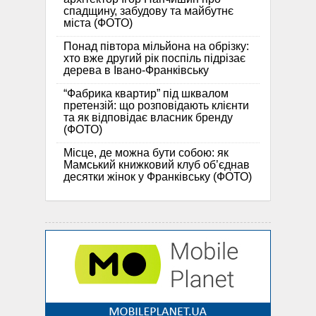
спадщину, забудову та майбутнє
міста (ФОТО)
Понад півтора мільйона на обрізку:
хто вже другий рік поспіль підрізає
дерева в Івано-Франківську
“Фабрика квартир” під шквалом
претензій: що розповідають клієнти
та як відповідає власник бренду
(ФОТО)
Місце, де можна бути собою: як
Мамський книжковий клуб об’єднав
десятки жінок у Франківську (ФОТО)