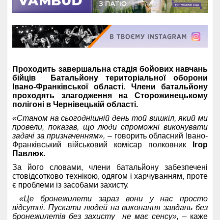
Проходить завершальна стадія бойових навчань
бійців Батальйону територіальної оборони
Івано-Франківської області. Члени батальйону
проходять злагодження на Сторожинецькому
полігоні в Чернівецькій області.
«Станом на сьогоднішній день той вишкіл, який ми
провели, показав, що люди спроможні виконувати
задачі за призначенням»,
– говорить обласний Івано-
Франківський військовий комісар полковник
Ігор
Павлюк.
За його словами, члени батальйону забезпечені
стовідсотково технікою, одягом і харчуванням, проте
є проблеми із засобами захисту.
«Це бронежилети зараз вони у нас просто
відсутні. Пускати людей на виконання завдань без
бронежилетів без захисту не має сенсу»,
– каже