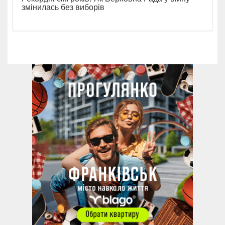
змінилась без виборів