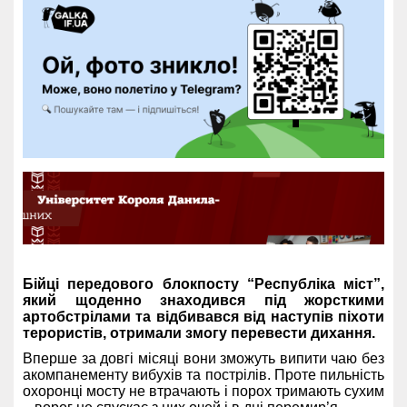
Бійці передового блокпосту “Республіка міст”,
який щоденно знаходився під жорсткими
артобстрілами та відбивався від наступів піхоти
терористів, отримали змогу перевести дихання.
Вперше за довгі місяці вони зможуть випити чаю без
акомпанементу вибухів та пострілів. Проте пильність
охоронці мосту не втрачають і порох тримають сухим