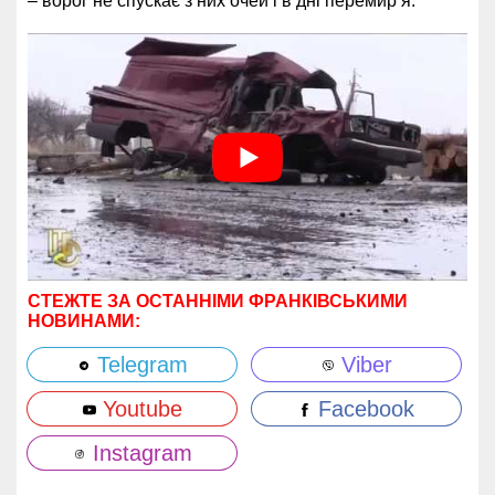
– ворог не спускає з них очей і в дні перемир’я.
СТЕЖТЕ ЗА ОСТАННІМИ ФРАНКІВСЬКИМИ
НОВИНАМИ:
Telegram
Viber
Youtube
Facebook
Instagram