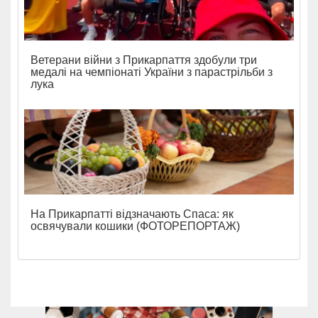
Ветерани війни з Прикарпаття здобули три
медалі на чемпіонаті України з парастрільби з
лука
На Прикарпатті відзначають Спаса: як
освячували кошики (ФОТОРЕПОРТАЖ)