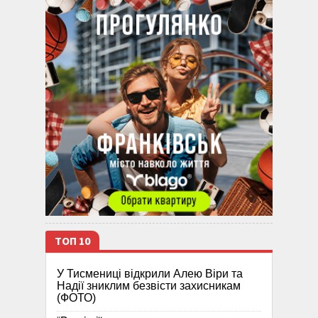
ТОП 10
У Тисмениці відкрили Алею Віри та
Надії зниклим безвісти захисникам
(ФОТО)