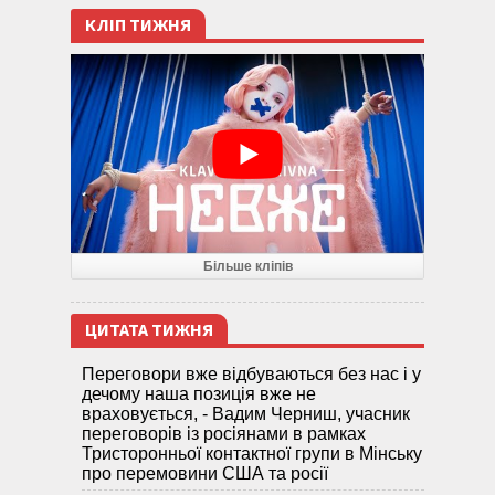
КЛІП ТИЖНЯ
Більше кліпів
ЦИТАТА ТИЖНЯ
Переговори вже відбуваються без нас і у
дечому наша позиція вже не
враховується, - Вадим Черниш, учасник
переговорів із росіянами в рамках
Тристоронньої контактної групи в Мінську
про перемовини США та росії