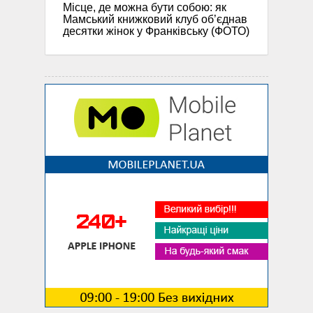
Місце, де можна бути собою: як
Мамський книжковий клуб об’єднав
десятки жінок у Франківську (ФОТО)