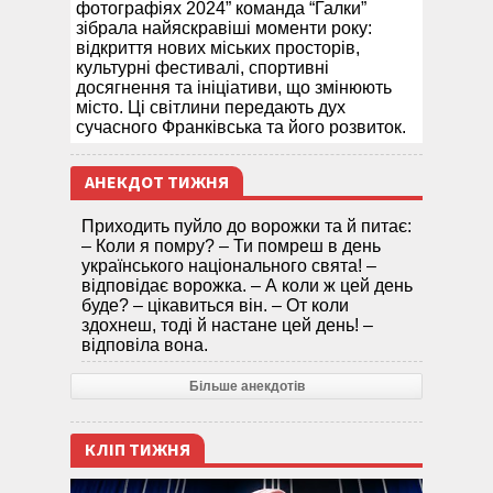
фотографіях 2024” команда “Галки”
зібрала найяскравіші моменти року:
відкриття нових міських просторів,
культурні фестивалі, спортивні
досягнення та ініціативи, що змінюють
місто. Ці світлини передають дух
сучасного Франківська та його розвиток.
АНЕКДОТ ТИЖНЯ
Приходить пуйло до ворожки та й питає:
– Коли я помру? – Ти помреш в день
українського національного свята! –
відповідає ворожка. – А коли ж цей день
буде? – цікавиться він. – От коли
здохнеш, тоді й настане цей день! –
відповіла вона.
Більше анекдотів
КЛІП ТИЖНЯ