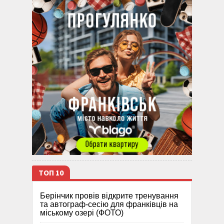
ТОП 10
Берінчик провів відкрите тренування
та автограф-сесію для франківців на
міському озері (ФОТО)