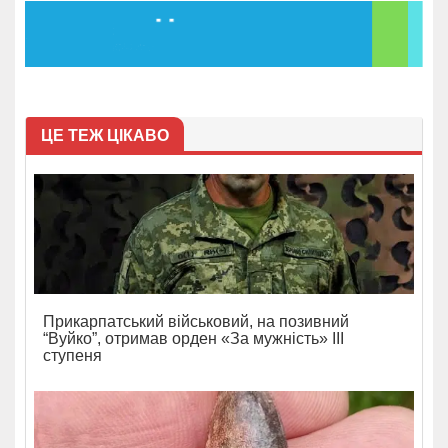
ЦЕ ТЕЖ ЦІКАВО
Прикарпатський військовий, на позивний
“Вуйко”, отримав орден «За мужність» ІІІ
ступеня