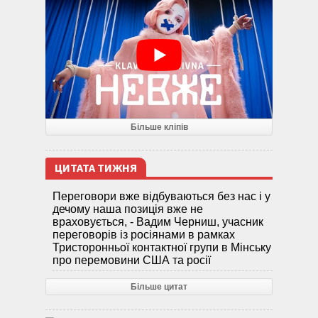
Більше кліпів
ЦИТАТА ТИЖНЯ
Переговори вже відбуваються без нас і у
дечому наша позиція вже не
враховується, - Вадим Черниш, учасник
переговорів із росіянами в рамках
Тристоронньої контактної групи в Мінську
про перемовини США та росії
Більше цитат