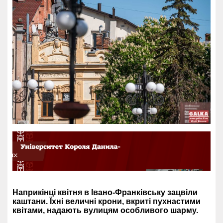
Наприкінці квітня в Івано-Франківську зацвіли
каштани. Їхні величні крони, вкриті пухнастими
квітами, надають вулицям особливого шарму.