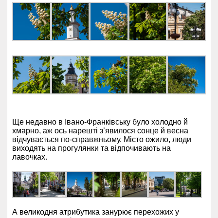
Ще недавно в Івано-Франківську було холодно й
хмарно, аж ось нарешті з’явилося сонце й весна
відчувається по-справжньому. Місто ожило, люди
виходять на прогулянки та відпочивають на
лавочках.
А великодня атрибутика занурює перехожих у