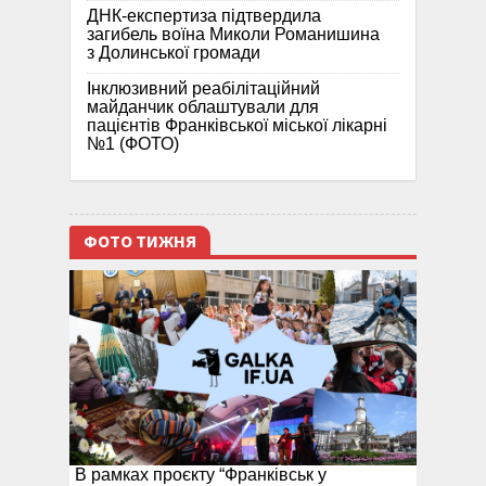
ДНК-експертиза підтвердила
загибель воїна Миколи Романишина
з Долинської громади
Інклюзивний реабілітаційний
майданчик облаштували для
пацієнтів Франківської міської лікарні
№1 (ФОТО)
ФОТО ТИЖНЯ
В рамках проєкту “Франківськ у