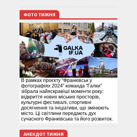
ФОТО ТИЖНЯ
В рамках проєкту “Франківськ у
фотографіях 2024” команда “Галки”
зібрала найяскравіші моменти року:
відкриття нових міських просторів,
культурні фестивалі, спортивні
досягнення та ініціативи, що змінюють
місто. Ці світлини передають дух
сучасного Франківська та його розвиток.
АНЕКДОТ ТИЖНЯ