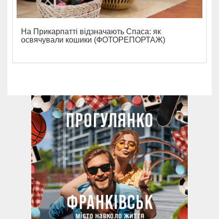
На Прикарпатті відзначають Спаса: як
освячували кошики (ФОТОРЕПОРТАЖ)