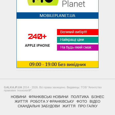
GALKA.IF.UA
2014 - 2026. Всі права захищено. Видавець: ТОВ "Агентство
правових технологій".
НОВИНИ
ФРАНКІВСЬКІ НОВИНИ
ПОЛІТИКА
БІЗНЕС
ЖИТТЯ
РОБОТА У ФРАНКІВСЬКУ
ФОТО
ВІДЕО
СКАНДАЛЬНІ ЗАБУДОВИ
ЖИТТЯ
ПРО ГАЛКУ