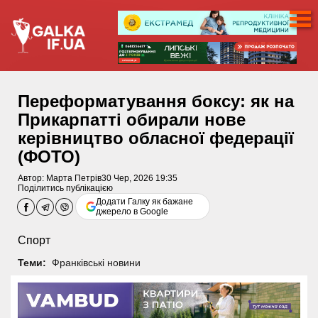
Переформатування боксу: як на
Прикарпатті обирали нове
керівництво обласної федерації
(ФОТО)
Автор:
Марта Петрів
30 Чер, 2026 19:35
Поділитись публікацією
Додати Галку як бажане
джерело в Google
Спорт
Теми:
Франківські новини