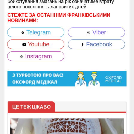
бойкотування змагань на рік означатиме втрату
цілого покоління талановитих дітей.
СТЕЖТЕ ЗА ОСТАННІМИ ФРАНКІВСЬКИМИ
НОВИНАМИ:
Telegram
Viber
Youtube
Facebook
Instagram
ЦЕ ТЕЖ ЦІКАВО