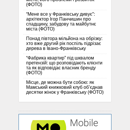
(ФОТО)
“Мене все у Франківську дивує”:
архітектор Ігор Панчишин про
спадщину, забудову та майбутнє
міста (ФОТО)
Понад півтора мільйона на обрізку:
хто вже другий рік поспіль підрізає
дерева в Івано-Франківську
“Фабрика квартир” під шквалом
претензій: що розповідають клієнти
та як відповідає власник бренду
(ФОТО)
Місце, де можна бути собою: як
Мамський книжковий клуб об’єднав
десятки жінок у Франківську (ФОТО)