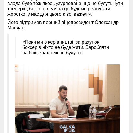
влада буде теж якось узурпована, що не будуть чути
тренерів, боксерів, ми на це будемо реагувати
жорстко, у нас для цього є всі важелі».
Його підтримав перший віцепрезидент Олександр
Манчак:
«Поки ми в керівництві, за рахунок
боксерів ніхто не буде жити. Заробляти
на боксерах теж не будуть».