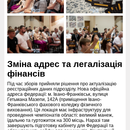
Зміна адрес та легалізація
фінансів
Під час зборів прийняли рішення про актуалізацію
реєстраційних даних підрозділу. Нова офіційна
адреса федерації: м. Івано-Франківськ, вулиця
Гетьмана Мазепи, 142А (приміщення Івано-
Франківського фахового коледжу фізичного
виховання). Ця локація має інфраструктуру для
проведення чемпіонатів області: великий манеж,
їдальню та гуртожиток на 300 місць. Наразі там
завершують підготовку кабінету для Федерації та