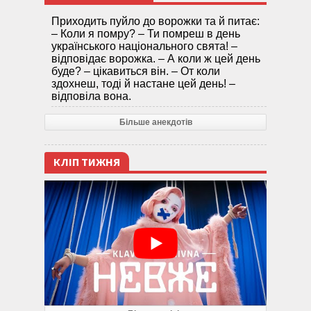
Приходить пуйло до ворожки та й питає:
– Коли я помру? – Ти помреш в день
українського національного свята! –
відповідає ворожка. – А коли ж цей день
буде? – цікавиться він. – От коли
здохнеш, тоді й настане цей день! –
відповіла вона.
Більше анекдотів
КЛІП ТИЖНЯ