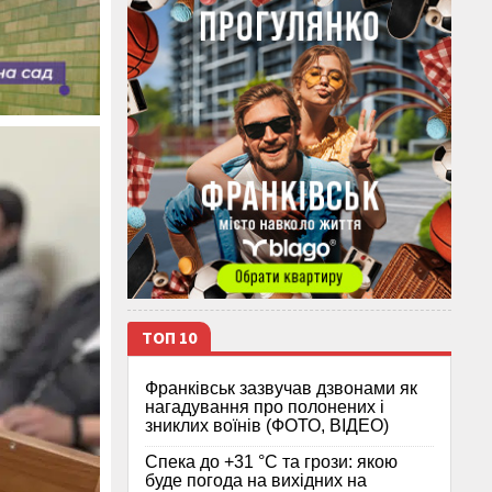
ТОП 10
Франківськ зазвучав дзвонами як
нагадування про полонених і
зниклих воїнів (ФОТО, ВІДЕО)
Спека до +31 °C та грози: якою
буде погода на вихідних на