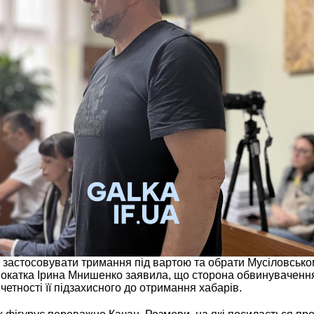
е застосовувати тримання під вартою та обрати Мусіловсько
окатка Ірина Мнишенко заявила, що сторона обвинуваченн
четності її підзахисного до отримання хабарів.