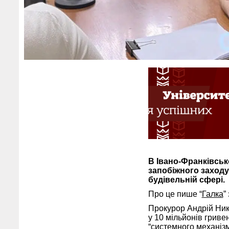
В Івано-Франківськ
запобіжного заходу
будівельній сфері.
Про це пише “
Галка
”
Прокурор Андрій Ник
у 10 мільйонів гриве
“системного механізм