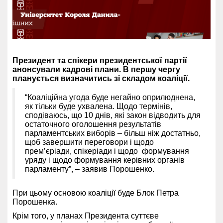
Президент та спікери президентської партії
анонсували кадрові плани. В першу чергу
планується визначитись зі складом коаліції.
“Коаліційна угода буде негайно оприлюднена,
як тільки буде ухвалена. Щодо термінів,
сподіваюсь, що 10 днів, які закон відводить для
остаточного оголошення результатів
парламентських виборів – більш ніж достатньо,
щоб завершити переговори і щодо
прем’єріади, спікеріади і щодо формування
уряду і щодо формування керівних органів
парламенту”, – заявив Порошенко.
При цьому основою коаліції буде Блок Петра
Порошенка.
Крім того, у планах Президента суттєве