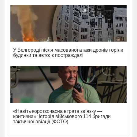
У Бєлгороді після масованої атаки дронів горіли
будинки та авто: є постраждалі
«Навіть короткочасна втрата зв’язку —
критична»: історія військового 114 бригади
тактичної авіації (ФОТО)