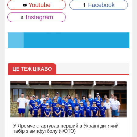
Youtube
Facebook
Instagram
ЦЕ ТЕЖ ЦІКАВО
У Яремче стартував перший в Україні дитячий
табір з ампфутболу (ФОТО)