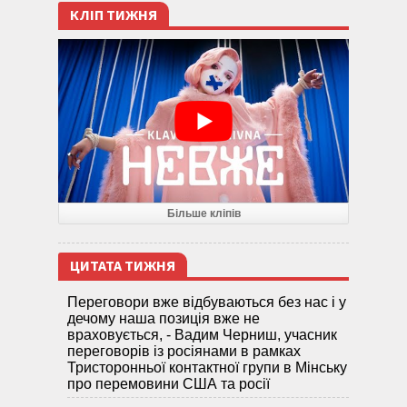
КЛІП ТИЖНЯ
Більше кліпів
ЦИТАТА ТИЖНЯ
Переговори вже відбуваються без нас і у
дечому наша позиція вже не
враховується, - Вадим Черниш, учасник
переговорів із росіянами в рамках
Тристоронньої контактної групи в Мінську
про перемовини США та росії