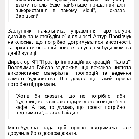
думку, готель буде найбільше придатний для
використання в такому місці”, – сказав
Заріцький.
Заступник начальника управління архітектури,
дизайну та містобудівної діяльності Артур Прокіпчук
наголосив, що потрібно дотримуватися висотності,
та зрівняти останній поверх з сусіднім будинком на
даній вулиці.
Директор КП “Простір інноваційних креацій “Палац””
Володимир Гайдар зауважив, що важлива чистота
використаних матеріалів, пропорцій та ведення
самого будівництва. Він додав, що такий проєкт
потрібно підтримати.
“Хотів би сказати, що не потрібно, аби
будівництво зачіпало відкриту експозицію біля
кафе. А так, то думаю, що проєкт потрібно
підтримати”, – каже Гайдар.
Містобудівна рада цей проєкт підтримала, але
доручила його доопрацювати.