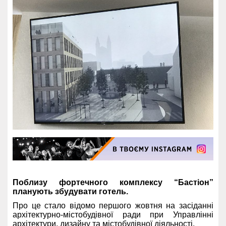
Поблизу фортечного комплексу “Бастіон”
планують збудувати готель.
Про це стало відомо першого жовтня на засіданні
архітектурно-містобудівної ради при Управлінні
архітектури, дизайну та містобудівної діяльності.