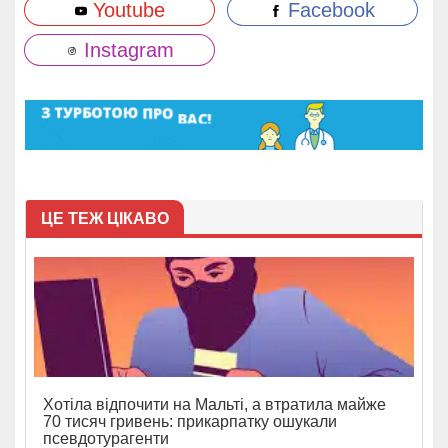
Youtube
Facebook
Instagram
ЦЕ ТЕЖ ЦІКАВО
Хотіла відпочити на Мальті, а втратила майже
70 тисяч гривень: прикарпатку ошукали
псевдотурагенти