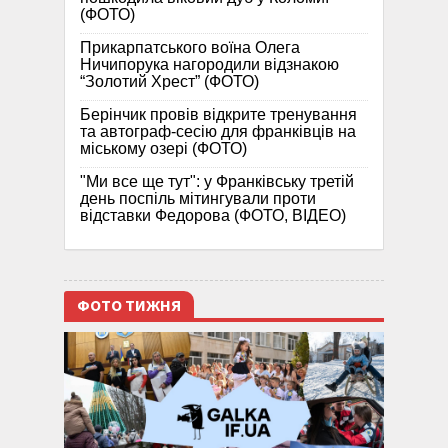
(ФОТО)
Прикарпатського воїна Олега
Ничипорука нагородили відзнакою
“Золотий Хрест” (ФОТО)
Берінчик провів відкрите тренування
та автограф-сесію для франківців на
міському озері (ФОТО)
"Ми все ще тут": у Франківську третій
день поспіль мітингували проти
відставки Федорова (ФОТО, ВІДЕО)
ФОТО ТИЖНЯ