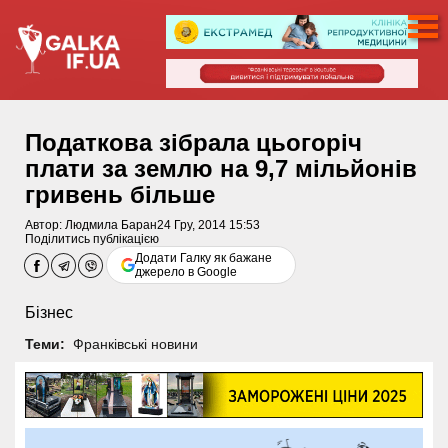
Податкова зібрала цьогоріч
плати за землю на 9,7 мільйонів
гривень більше
Автор:
Людмила Баран
24 Гру, 2014 15:53
Поділитись публікацією
Додати Галку як бажане
джерело в Google
Бізнес
Теми:
Франківські новини