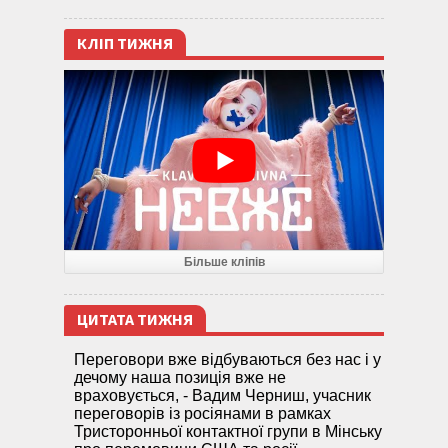
КЛІП ТИЖНЯ
Більше кліпів
ЦИТАТА ТИЖНЯ
Переговори вже відбуваються без нас і у
дечому наша позиція вже не
враховується, - Вадим Черниш, учасник
переговорів із росіянами в рамках
Тристоронньої контактної групи в Мінську