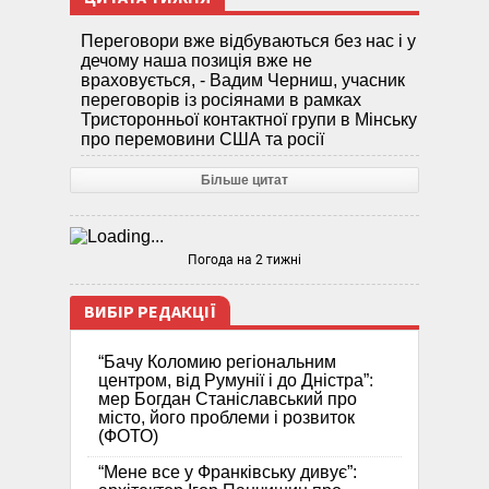
Переговори вже відбуваються без нас і у
дечому наша позиція вже не
враховується, - Вадим Черниш, учасник
переговорів із росіянами в рамках
Тристоронньої контактної групи в Мінську
про перемовини США та росії
Більше цитат
Погода на 2 тижні
ВИБІР РЕДАКЦІЇ
“Бачу Коломию регіональним
центром, від Румунії і до Дністра”:
мер Богдан Станіславський про
місто, його проблеми і розвиток
(ФОТО)
“Мене все у Франківську дивує”: