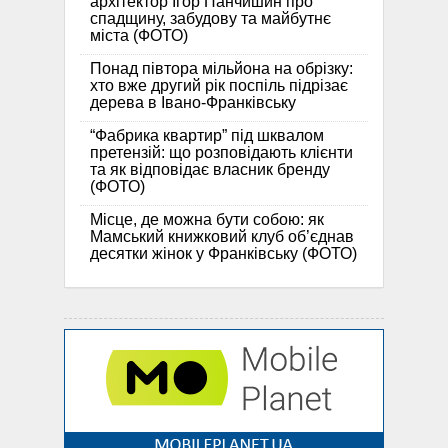
архітектор Ігор Панчишин про
спадщину, забудову та майбутнє
міста (ФОТО)
Понад півтора мільйона на обрізку:
хто вже другий рік поспіль підрізає
дерева в Івано-Франківську
“Фабрика квартир” під шквалом
претензій: що розповідають клієнти
та як відповідає власник бренду
(ФОТО)
Місце, де можна бути собою: як
Мамський книжковий клуб об’єднав
десятки жінок у Франківську (ФОТО)