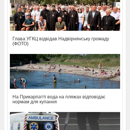
Глава УГКЦ відвідав Надвірнянську громаду
(ФОТО)
На Прикарпатті вода на пляжах відповідає
нормам для купання