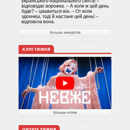
українського національного свята! –
відповідає ворожка. – А коли ж цей день
буде? – цікавиться він. – От коли
здохнеш, тоді й настане цей день! –
відповіла вона.
Більше анекдотів
КЛІП ТИЖНЯ
Більше кліпів
ЦИТАТА ТИЖНЯ