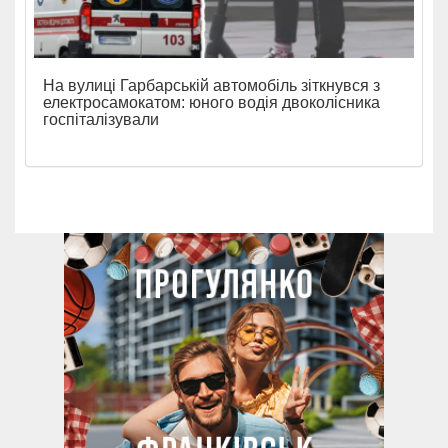
На вулиці Гарбарській автомобіль зіткнувся з
електросамокатом: юного водія двоколісника
госпіталізували