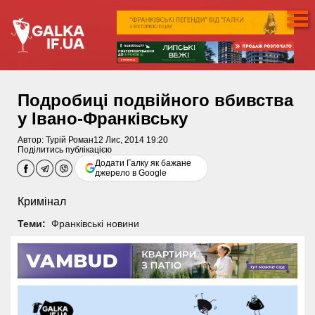
Подробиці подвійного вбивства
у Івано-Франківську
Автор:
Турій Роман
12 Лис, 2014 19:20
Поділитись публікацією
Додати Галку як бажане
джерело в Google
Кримінал
Теми:
Франківські новини