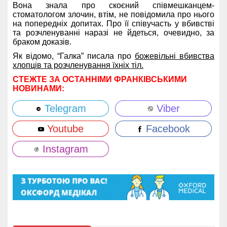
Вона знала про скоєний співмешканцем-
стоматологом злочин, втім, не повідомила про нього
на попередніх допитах. Про її співучасть у вбивстві
та розчленуванні наразі не йдеться, очевидно, за
браком доказів.
Як відомо, “Галка” писала про
божевільні вбивства
хлопців та розчленування їхніх тіл.
СТЕЖТЕ ЗА ОСТАННІМИ ФРАНКІВСЬКИМИ
НОВИНАМИ:
Telegram
Viber
Youtube
Facebook
Instagram