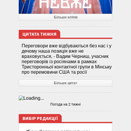
Більше кліпів
ЦИТАТА ТИЖНЯ
Переговори вже відбуваються без нас і у
дечому наша позиція вже не
враховується, - Вадим Черниш, учасник
переговорів із росіянами в рамках
Тристоронньої контактної групи в Мінську
про перемовини США та росії
Більше цитат
Погода на 2 тижні
ВИБІР РЕДАКЦІЇ