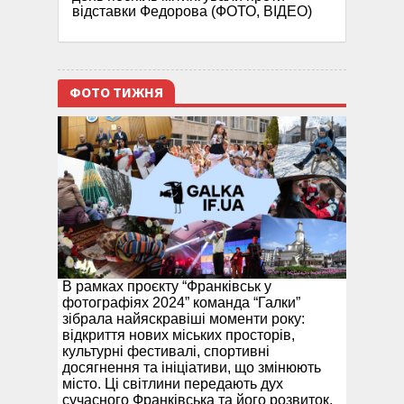
відставки Федорова (ФОТО, ВІДЕО)
ФОТО ТИЖНЯ
В рамках проєкту “Франківськ у
фотографіях 2024” команда “Галки”
зібрала найяскравіші моменти року:
відкриття нових міських просторів,
культурні фестивалі, спортивні
досягнення та ініціативи, що змінюють
місто. Ці світлини передають дух
сучасного Франківська та його розвиток.