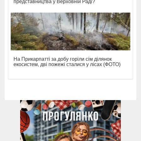
представництва у Верховній Раді?
На Прикарпатті за добу горіли сім ділянок
екосистем, дві пожежі сталися у лісах (ФОТО)