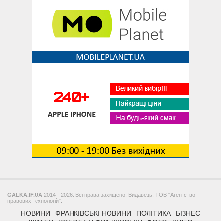
GALKA.IF.UA
2014 - 2026. Всі права захищено. Видавець: ТОВ "Агентство
правових технологій".
НОВИНИ
ФРАНКІВСЬКІ НОВИНИ
ПОЛІТИКА
БІЗНЕС