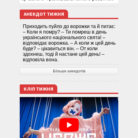
АНЕКДОТ ТИЖНЯ
Приходить пуйло до ворожки та й питає:
– Коли я помру? – Ти помреш в день
українського національного свята! –
відповідає ворожка. – А коли ж цей день
буде? – цікавиться він. – От коли
здохнеш, тоді й настане цей день! –
відповіла вона.
Більше анекдотів
КЛІП ТИЖНЯ