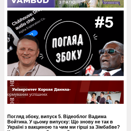
Погляд збоку, випуск 5. Відеоблог Вадима
Войтика. У цьому випуску: Що знову не так в
Україні з вакциною та чим ми гірші за Зімбабве?