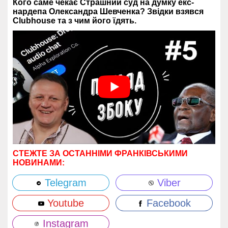
Кого саме чекає Страшний суд на думку екс-
нардепа Олександра Шевченка? Звідки взявся
Clubhouse та з чим його їдять.
СТЕЖТЕ ЗА ОСТАННІМИ ФРАНКІВСЬКИМИ
НОВИНАМИ:
Telegram
Viber
Youtube
Facebook
Instagram