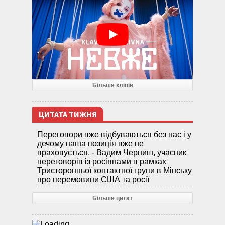
Більше кліпів
ЦИТАТА ТИЖНЯ
Переговори вже відбуваються без нас і у
дечому наша позиція вже не
враховується, - Вадим Черниш, учасник
переговорів із росіянами в рамках
Тристоронньої контактної групи в Мінську
про перемовини США та росії
Більше цитат