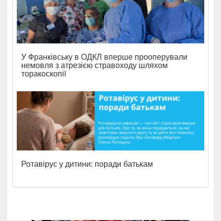
У Франківську в ОДКЛ вперше прооперували
немовля з атрезією стравоходу шляхом
торакоскопії
Ротавірус у дитини: поради батькам