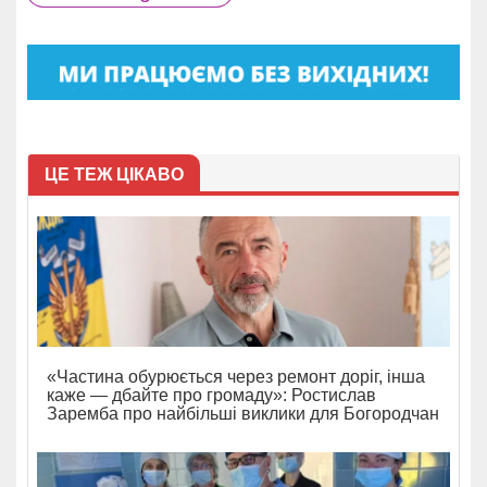
ЦЕ ТЕЖ ЦІКАВО
«Частина обурюється через ремонт доріг, інша
каже — дбайте про громаду»: Ростислав
Заремба про найбільші виклики для Богородчан