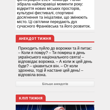
зібрала найяскравіші моменти року:
відкриття нових міських просторів,
культурні фестивалі, спортивні
досягнення та ініціативи, що змінюють
місто. Ці світлини передають дух
сучасного Франківська та його розвиток.
АНЕКДОТ ТИЖНЯ
Приходить пуйло до ворожки та й питає:
– Коли я помру? – Ти помреш в день
українського національного свята! –
відповідає ворожка. – А коли ж цей день
буде? – цікавиться він. – От коли
здохнеш, тоді й настане цей день! –
відповіла вона.
Більше анекдотів
КЛІП ТИЖНЯ