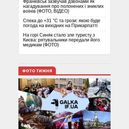
Франківськ зазвучав дзвонами як
нагадування про полонених і зниклих
воїнів (ФОТО, ВІДЕО)
Спека до +31 °C та грози: якою буде
погода на вихідних на Прикарпатті
На горі Синяк стало зле туристу з
Києва: рятувальники передали його
медикам (ФОТО)
ФОТО ТИЖНЯ