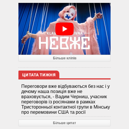
Більше кліпів
ЦИТАТА ТИЖНЯ
Переговори вже відбуваються без нас і у
дечому наша позиція вже не
враховується, - Вадим Черниш, учасник
переговорів із росіянами в рамках
Тристоронньої контактної групи в Мінську
про перемовини США та росії
Більше цитат