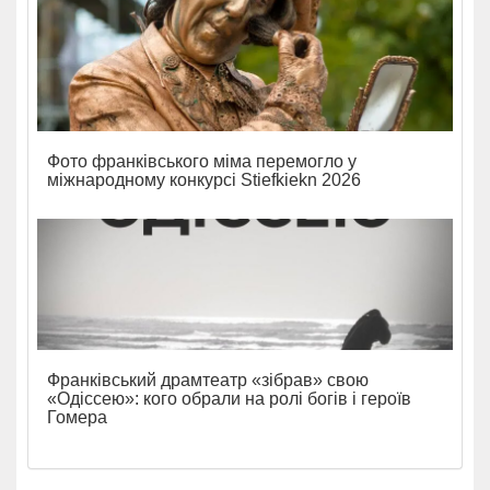
Фото франківського міма перемогло у
міжнародному конкурсі Stiefkiekn 2026
Франківський драмтеатр «зібрав» свою
«Одіссею»: кого обрали на ролі богів і героїв
Гомера