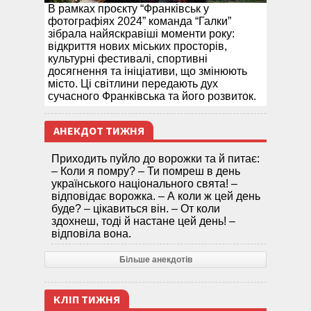
В рамках проєкту “Франківськ у
фотографіях 2024” команда “Галки”
зібрала найяскравіші моменти року:
відкриття нових міських просторів,
культурні фестивалі, спортивні
досягнення та ініціативи, що змінюють
місто. Ці світлини передають дух
сучасного Франківська та його розвиток.
АНЕКДОТ ТИЖНЯ
Приходить пуйло до ворожки та й питає:
– Коли я помру? – Ти помреш в день
українського національного свята! –
відповідає ворожка. – А коли ж цей день
буде? – цікавиться він. – От коли
здохнеш, тоді й настане цей день! –
відповіла вона.
Більше анекдотів
КЛІП ТИЖНЯ