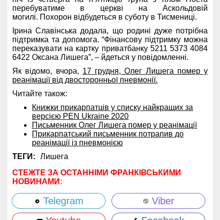
перебуватиме в церкві на Аскольдовій
могилі. Похорон відбудеться в суботу в Тисмениці.
Ірина Славінська додала, що родині дуже потрібна
підтримка та допомога. “Фінансову підтримку можна
переказувати на картку приватбанку 5211 5373 4084
6422 Оксана Лишега”, – йдеться у повідомленні.
Як відомо, вчора,
17 грудня, Олег Лишега помер у
реанімації від двосторонньої пневмонії.
Читайте також:
Книжки прикарпатців у списку найкращих за
версією PEN Ukraine 2020
Письменник Олег Лишега помер у реанімації
Прикарпатський письменник потрапив до
реанімації із пневмонією
ТЕГИ:
Лишега
СТЕЖТЕ ЗА ОСТАННІМИ ФРАНКІВСЬКИМИ
НОВИНАМИ:
Telegram
Viber