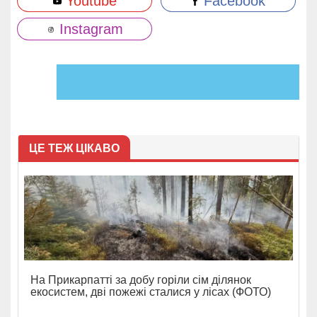
Youtube
Facebook
Instagram
ЦЕ ТЕЖ ЦІКАВО
На Прикарпатті за добу горіли сім ділянок
екосистем, дві пожежі сталися у лісах (ФОТО)