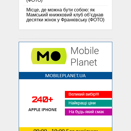
(ФОТО)
Місце, де можна бути собою: як
Мамський книжковий клуб об’єднав
десятки жінок у Франківську (ФОТО)