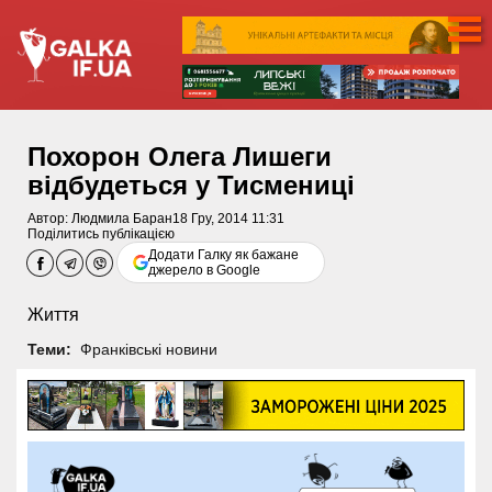
Похорон Олега Лишеги
відбудеться у Тисмениці
Автор:
Людмила Баран
18 Гру, 2014 11:31
Поділитись публікацією
Додати Галку як бажане
джерело в Google
Життя
Теми:
Франківські новини