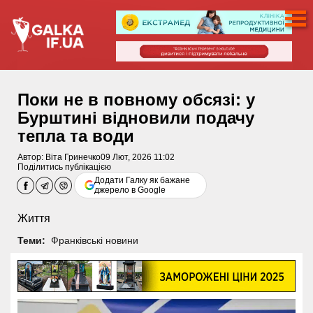
Поки не в повному обсязі: у
Бурштині відновили подачу
тепла та води
Автор:
Віта Гринечко
09 Лют, 2026 11:02
Поділитись публікацією
Додати Галку як бажане
джерело в Google
Життя
Теми:
Франківські новини