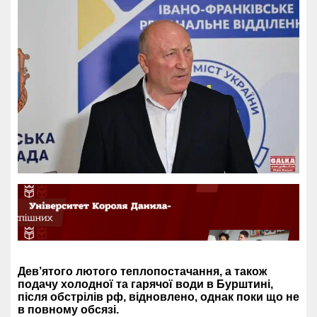
Дев’ятого лютого теплопостачання, а також
подачу холодної та гарячої води в Бурштині,
після обстрілів рф, відновлено, однак поки що не
в повному обсязі.