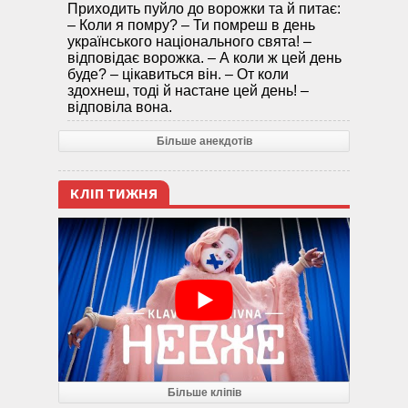
Приходить пуйло до ворожки та й питає:
– Коли я помру? – Ти помреш в день
українського національного свята! –
відповідає ворожка. – А коли ж цей день
буде? – цікавиться він. – От коли
здохнеш, тоді й настане цей день! –
відповіла вона.
Більше анекдотів
КЛІП ТИЖНЯ
Більше кліпів