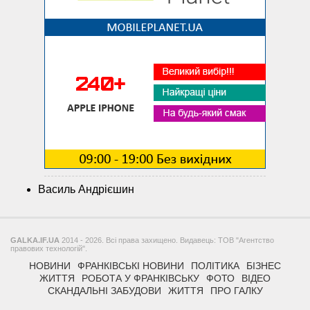
Василь Андрієшин
GALKA.IF.UA
2014 - 2026. Всі права захищено. Видавець: ТОВ "Агентство
правових технологій".
НОВИНИ
ФРАНКІВСЬКІ НОВИНИ
ПОЛІТИКА
БІЗНЕС
ЖИТТЯ
РОБОТА У ФРАНКІВСЬКУ
ФОТО
ВІДЕО
СКАНДАЛЬНІ ЗАБУДОВИ
ЖИТТЯ
ПРО ГАЛКУ