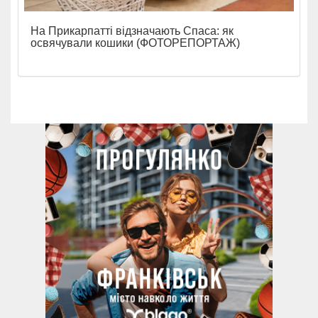
На Прикарпатті відзначають Спаса: як
освячували кошики (ФОТОРЕПОРТАЖ)