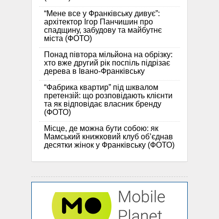
“Мене все у Франківську дивує”:
архітектор Ігор Панчишин про
спадщину, забудову та майбутнє
міста (ФОТО)
Понад півтора мільйона на обрізку:
хто вже другий рік поспіль підрізає
дерева в Івано-Франківську
“Фабрика квартир” під шквалом
претензій: що розповідають клієнти
та як відповідає власник бренду
(ФОТО)
Місце, де можна бути собою: як
Мамський книжковий клуб об’єднав
десятки жінок у Франківську (ФОТО)