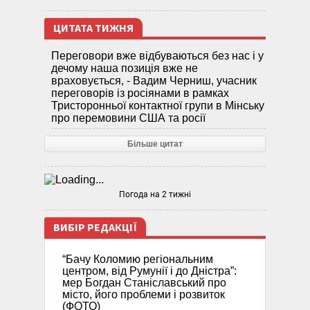
ЦИТАТА ТИЖНЯ
Переговори вже відбуваються без нас і у
дечому наша позиція вже не
враховується, - Вадим Черниш, учасник
переговорів із росіянами в рамках
Тристоронньої контактної групи в Мінську
про перемовини США та росії
Більше цитат
Погода на 2 тижні
ВИБІР РЕДАКЦІЇ
“Бачу Коломию регіональним
центром, від Румунії і до Дністра”:
мер Богдан Станіславський про
місто, його проблеми і розвиток
(ФОТО)