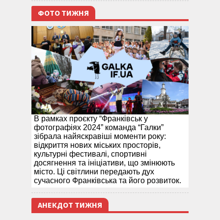
ФОТО ТИЖНЯ
В рамках проєкту “Франківськ у
фотографіях 2024” команда “Галки”
зібрала найяскравіші моменти року:
відкриття нових міських просторів,
культурні фестивалі, спортивні
досягнення та ініціативи, що змінюють
місто. Ці світлини передають дух
сучасного Франківська та його розвиток.
АНЕКДОТ ТИЖНЯ