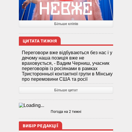
Більше кліпів
ЦИТАТА ТИЖНЯ
Переговори вже відбуваються без нас і у
дечому наша позиція вже не
враховується, - Вадим Черниш, учасник
переговорів із росіянами в рамках
Тристоронньої контактної групи в Мінську
про перемовини США та росії
Більше цитат
Погода на 2 тижні
ВИБІР РЕДАКЦІЇ