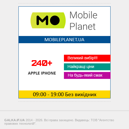
GALKA.IF.UA
2014 - 2026. Всі права захищено. Видавець: ТОВ "Агентство
правових технологій".