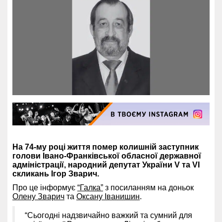
На 74-му році життя помер колишній заступник
голови Івано-Франківської обласної державної
адміністрації, народний депутат України V та VI
скликань Ігор Зварич.
Про це інформує
“Галка”
з посиланням на доньок
Олену Зварич
та
Оксану Іванишин
.
“Сьогодні надзвичайно важкий та сумний для