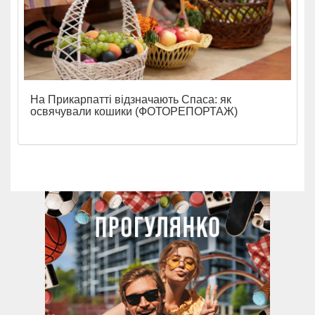
На Прикарпатті відзначають Спаса: як
освячували кошики (ФОТОРЕПОРТАЖ)