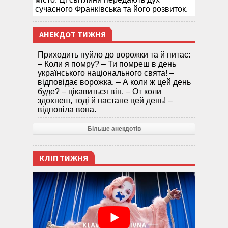
сучасного Франківська та його розвиток.
АНЕКДОТ ТИЖНЯ
Приходить пуйло до ворожки та й питає:
– Коли я помру? – Ти помреш в день
українського національного свята! –
відповідає ворожка. – А коли ж цей день
буде? – цікавиться він. – От коли
здохнеш, тоді й настане цей день! –
відповіла вона.
Більше анекдотів
КЛІП ТИЖНЯ