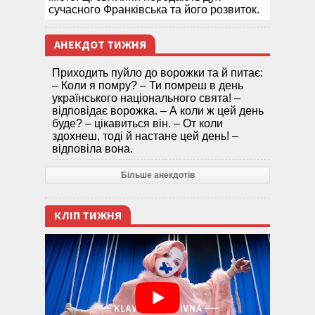
сучасного Франківська та його розвиток.
АНЕКДОТ ТИЖНЯ
Приходить пуйло до ворожки та й питає:
– Коли я помру? – Ти помреш в день
українського національного свята! –
відповідає ворожка. – А коли ж цей день
буде? – цікавиться він. – От коли
здохнеш, тоді й настане цей день! –
відповіла вона.
Більше анекдотів
КЛІП ТИЖНЯ