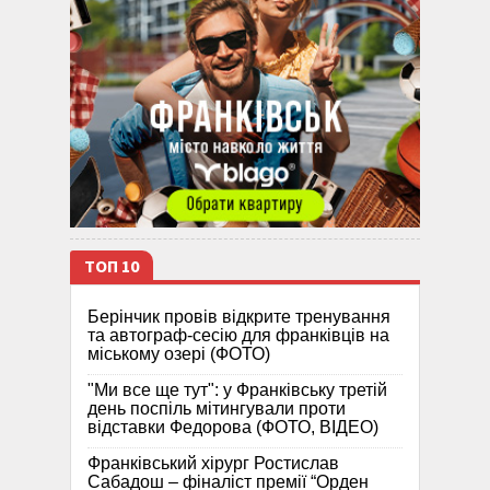
ТОП 10
Берінчик провів відкрите тренування
та автограф-сесію для франківців на
міському озері (ФОТО)
"Ми все ще тут": у Франківську третій
день поспіль мітингували проти
відставки Федорова (ФОТО, ВІДЕО)
Франківський хірург Ростислав
Сабадош – фіналіст премії “Орден