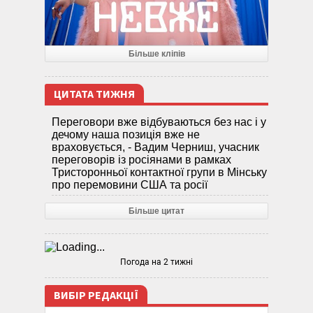
Більше кліпів
ЦИТАТА ТИЖНЯ
Переговори вже відбуваються без нас і у
дечому наша позиція вже не
враховується, - Вадим Черниш, учасник
переговорів із росіянами в рамках
Тристоронньої контактної групи в Мінську
про перемовини США та росії
Більше цитат
Погода на 2 тижні
ВИБІР РЕДАКЦІЇ