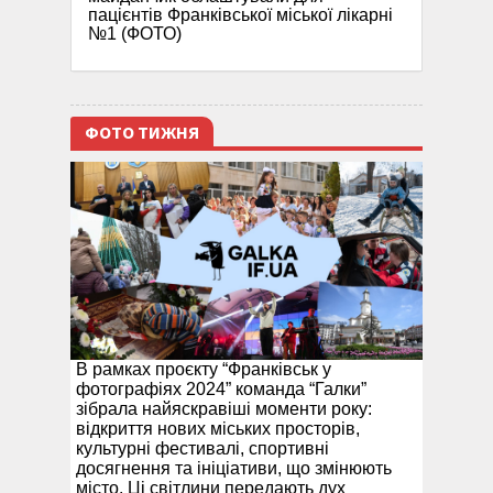
пацієнтів Франківської міської лікарні
№1 (ФОТО)
ФОТО ТИЖНЯ
В рамках проєкту “Франківськ у
фотографіях 2024” команда “Галки”
зібрала найяскравіші моменти року:
відкриття нових міських просторів,
культурні фестивалі, спортивні
досягнення та ініціативи, що змінюють
місто. Ці світлини передають дух