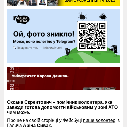
Оксана Скрентович – помічник волонтера, яка
завжди готова допомогти військовим у зоні АТО
чим може.
Про це на своїй сторінці у Фейсбуці
пише волонтер
із
Галича
Аріна Сивак.