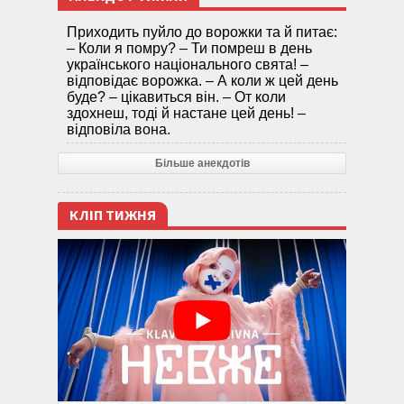
Приходить пуйло до ворожки та й питає:
– Коли я помру? – Ти помреш в день
українського національного свята! –
відповідає ворожка. – А коли ж цей день
буде? – цікавиться він. – От коли
здохнеш, тоді й настане цей день! –
відповіла вона.
Більше анекдотів
КЛІП ТИЖНЯ