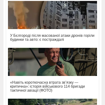
У Бєлгороді після масованої атаки дронів горіли
будинки та авто: є постраждалі
«Навіть короткочасна втрата зв’язку —
критична»: історія військового 114 бригади
тактичної авіації (ФОТО)