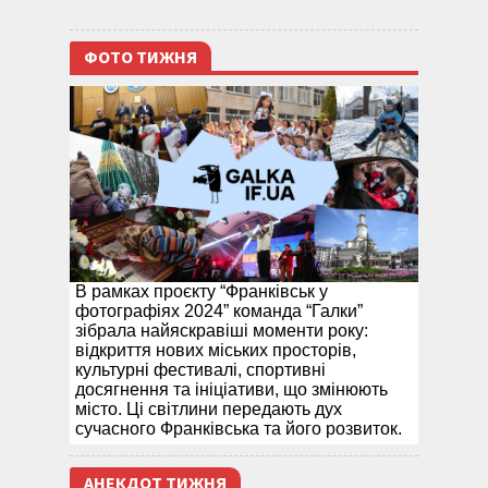
ФОТО ТИЖНЯ
В рамках проєкту “Франківськ у
фотографіях 2024” команда “Галки”
зібрала найяскравіші моменти року:
відкриття нових міських просторів,
культурні фестивалі, спортивні
досягнення та ініціативи, що змінюють
місто. Ці світлини передають дух
сучасного Франківська та його розвиток.
АНЕКДОТ ТИЖНЯ