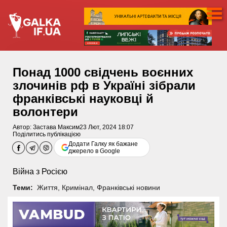
Понад 1000 свідчень воєнних
злочинів рф в Україні зібрали
франківські науковці й
волонтери
Автор:
Застава Максим
23 Лют, 2024 18:07
Поділитись публікацією
Додати Галку як бажане
джерело в Google
Війна з Росією
Теми:
Життя
,
Кримінал
,
Франківські новини