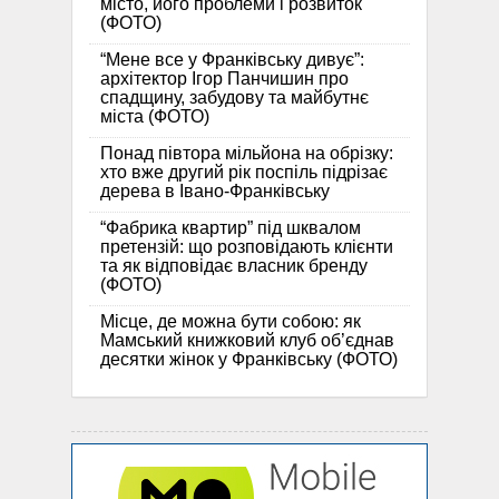
місто, його проблеми і розвиток
(ФОТО)
“Мене все у Франківську дивує”:
архітектор Ігор Панчишин про
спадщину, забудову та майбутнє
міста (ФОТО)
Понад півтора мільйона на обрізку:
хто вже другий рік поспіль підрізає
дерева в Івано-Франківську
“Фабрика квартир” під шквалом
претензій: що розповідають клієнти
та як відповідає власник бренду
(ФОТО)
Місце, де можна бути собою: як
Мамський книжковий клуб об’єднав
десятки жінок у Франківську (ФОТО)