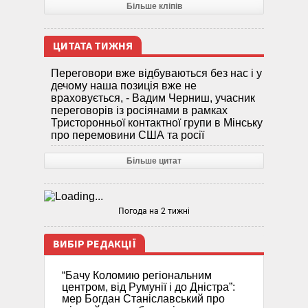
Більше кліпів
ЦИТАТА ТИЖНЯ
Переговори вже відбуваються без нас і у
дечому наша позиція вже не
враховується, - Вадим Черниш, учасник
переговорів із росіянами в рамках
Тристоронньої контактної групи в Мінську
про перемовини США та росії
Більше цитат
Погода на 2 тижні
ВИБІР РЕДАКЦІЇ
“Бачу Коломию регіональним
центром, від Румунії і до Дністра”:
мер Богдан Станіславський про