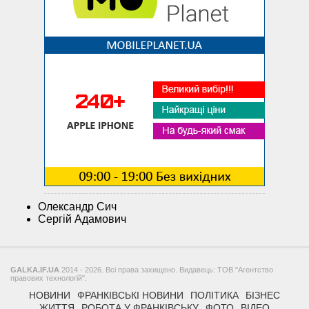
Олександр Сич
Сергій Адамович
GALKA.IF.UA
2014 - 2026. Всі права захищено. Видавець: ТОВ "Агентство
правових технологій".
НОВИНИ
ФРАНКІВСЬКІ НОВИНИ
ПОЛІТИКА
БІЗНЕС
ЖИТТЯ
РОБОТА У ФРАНКІВСЬКУ
ФОТО
ВІДЕО