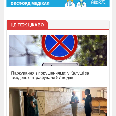
ЦЕ ТЕЖ ЦІКАВО
Паркування з порушеннями: у Калуші за
тиждень оштрафували 87 водіїв