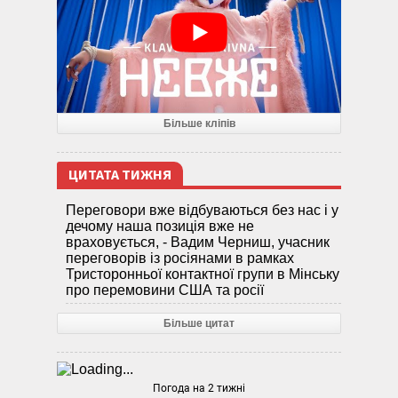
Більше кліпів
ЦИТАТА ТИЖНЯ
Переговори вже відбуваються без нас і у
дечому наша позиція вже не
враховується, - Вадим Черниш, учасник
переговорів із росіянами в рамках
Тристоронньої контактної групи в Мінську
про перемовини США та росії
Більше цитат
Погода на 2 тижні