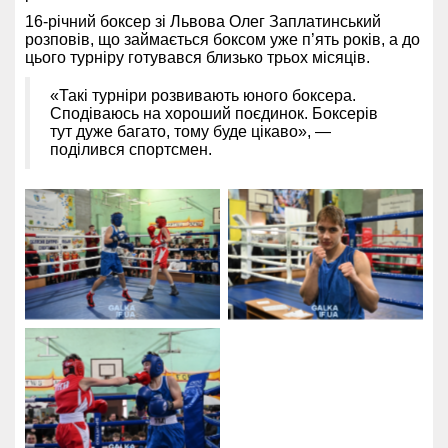
16-річний боксер зі Львова Олег Заплатинський
розповів, що займається боксом уже п’ять років, а до
цього турніру готувався близько трьох місяців.
«Такі турніри розвивають юного боксера.
Сподіваюсь на хороший поєдинок. Боксерів
тут дуже багато, тому буде цікаво», —
поділився спортсмен.