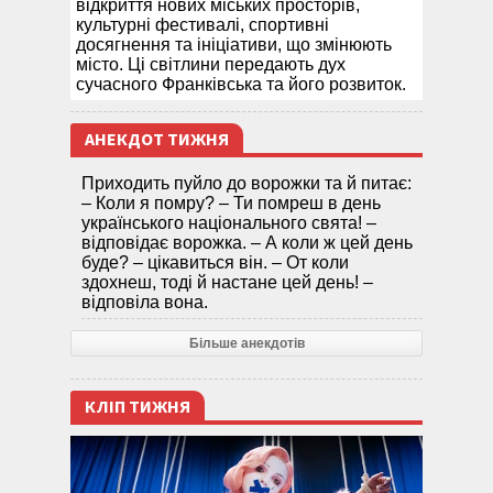
відкриття нових міських просторів,
культурні фестивалі, спортивні
досягнення та ініціативи, що змінюють
місто. Ці світлини передають дух
сучасного Франківська та його розвиток.
АНЕКДОТ ТИЖНЯ
Приходить пуйло до ворожки та й питає:
– Коли я помру? – Ти помреш в день
українського національного свята! –
відповідає ворожка. – А коли ж цей день
буде? – цікавиться він. – От коли
здохнеш, тоді й настане цей день! –
відповіла вона.
Більше анекдотів
КЛІП ТИЖНЯ