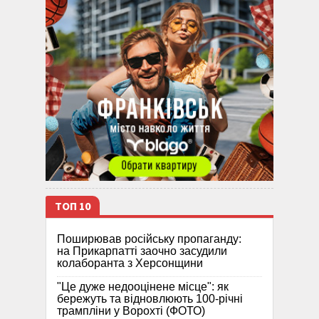
ТОП 10
Поширював російську пропаганду:
на Прикарпатті заочно засудили
колаборанта з Херсонщини
"Це дуже недооцінене місце": як
бережуть та відновлюють 100-річні
трампліни у Ворохті (ФОТО)