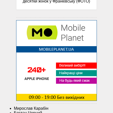
десятки жінок у Франківську (ФОТО)
Мирослав Карабін
Богдан Чорний