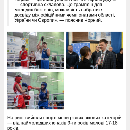
— спортивна складова. Це трамплін для
молодих боксерів, можливість набратися
досвіду між офіційними чемпіонатами області,
України чи Європи», — пояснив Чорний.
На ринг вийшли спортсмени різних вікових категорій
— від наймолодших юнаків 9-ти років молоді 17-18
років.