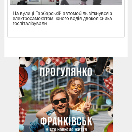
На вулиці Гарбарській автомобіль зіткнувся з
електросамокатом: юного водія двоколісника
госпіталізували