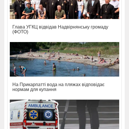
Глава УГКЦ відвідав Надвірнянську громаду
(ФОТО)
На Прикарпатті вода на пляжах відповідає
нормам для купання