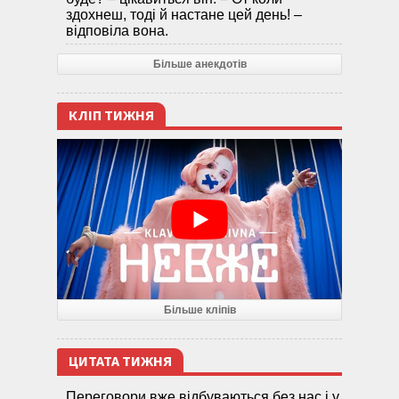
здохнеш, тоді й настане цей день! –
відповіла вона.
Більше анекдотів
КЛІП ТИЖНЯ
Більше кліпів
ЦИТАТА ТИЖНЯ
Переговори вже відбуваються без нас і у