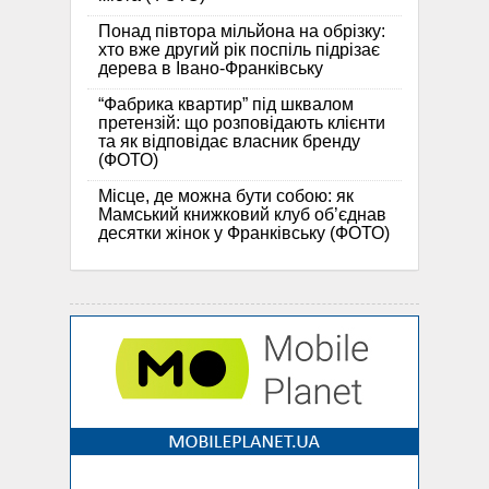
Понад півтора мільйона на обрізку:
хто вже другий рік поспіль підрізає
дерева в Івано-Франківську
“Фабрика квартир” під шквалом
претензій: що розповідають клієнти
та як відповідає власник бренду
(ФОТО)
Місце, де можна бути собою: як
Мамський книжковий клуб об’єднав
десятки жінок у Франківську (ФОТО)