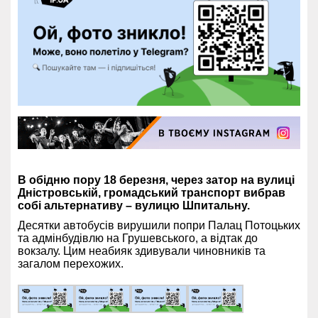
В обідню пору 18 березня, через затор на вулиці
Дністровській, громадський транспорт вибрав
собі альтернативу – вулицю Шпитальну.
Десятки автобусів вирушили попри Палац Потоцьких
та адмінбудівлю на Грушевського, а відтак до
вокзалу. Цим неабияк здивували чиновників та
загалом перехожих.