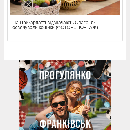
На Прикарпатті відзначають Спаса: як
освячували кошики (ФОТОРЕПОРТАЖ)