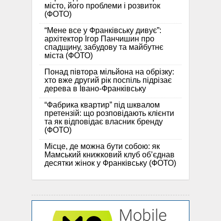
місто, його проблеми і розвиток
(ФОТО)
“Мене все у Франківську дивує”:
архітектор Ігор Панчишин про
спадщину, забудову та майбутнє
міста (ФОТО)
Понад півтора мільйона на обрізку:
хто вже другий рік поспіль підрізає
дерева в Івано-Франківську
“Фабрика квартир” під шквалом
претензій: що розповідають клієнти
та як відповідає власник бренду
(ФОТО)
Місце, де можна бути собою: як
Мамський книжковий клуб об’єднав
десятки жінок у Франківську (ФОТО)