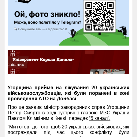
Угорщина прийме на лікування 20 українських
військовослужбовців, які були поранені в зоні
проведення АТО на Донбасі.
Про це заявив міністр закордонних справ Угорщини
Петер Сиярто в ході зустрічі з главою МЗС України
Павлом Клімкіним в Києві, передає
“5 канал”.
“Ми готові до того, щоб 20 українських військових, які
постраждали під час цього конфлікту, були