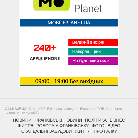
GALKA.IF.UA
2014 - 2026. Всі права захищено. Видавець: ТОВ "Агентство
правових технологій".
НОВИНИ
ФРАНКІВСЬКІ НОВИНИ
ПОЛІТИКА
БІЗНЕС
ЖИТТЯ
РОБОТА У ФРАНКІВСЬКУ
ФОТО
ВІДЕО
СКАНДАЛЬНІ ЗАБУДОВИ
ЖИТТЯ
ПРО ГАЛКУ