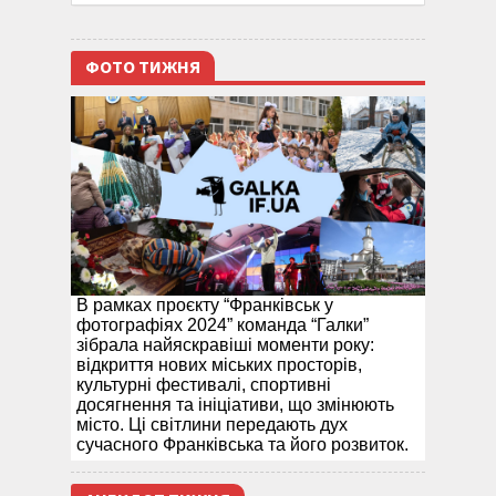
ФОТО ТИЖНЯ
В рамках проєкту “Франківськ у
фотографіях 2024” команда “Галки”
зібрала найяскравіші моменти року:
відкриття нових міських просторів,
культурні фестивалі, спортивні
досягнення та ініціативи, що змінюють
місто. Ці світлини передають дух
сучасного Франківська та його розвиток.