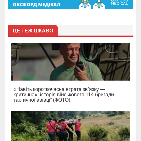
ЦЕ ТЕЖ ЦІКАВО
«Навіть короткочасна втрата зв’язку —
критична»: історія військового 114 бригади
тактичної авіації (ФОТО)