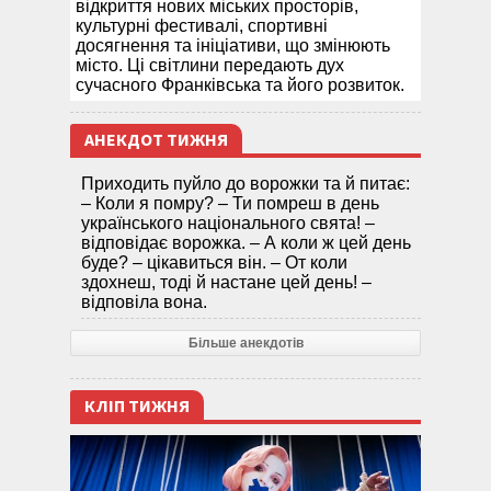
відкриття нових міських просторів,
культурні фестивалі, спортивні
досягнення та ініціативи, що змінюють
місто. Ці світлини передають дух
сучасного Франківська та його розвиток.
АНЕКДОТ ТИЖНЯ
Приходить пуйло до ворожки та й питає:
– Коли я помру? – Ти помреш в день
українського національного свята! –
відповідає ворожка. – А коли ж цей день
буде? – цікавиться він. – От коли
здохнеш, тоді й настане цей день! –
відповіла вона.
Більше анекдотів
КЛІП ТИЖНЯ