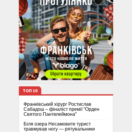
ТОП 10
Франківський хірург Ростислав
Сабадош – фіналіст премії “Орден
Святого Пантелеймона”
Біля озера Несамовите турист
травмував ногу — рятувальники