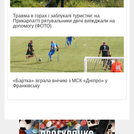
Травма в горах і заблукалі туристки: на
Прикарпатті рятувальники двічі виїжджали на
допомогу (ФОТО)
«Бартка» зіграла внічию з МСК «Дніпро» у
Франківську