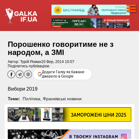
Порошенко говоритиме не з
народом, а ЗМІ
Автор:
Турій Роман
20 Вер, 2014 10:07
Поділитись публікацією
Додати Галку як бажане
джерело в Google
Вибори 2019
Теми:
Політика
,
Франківські новини