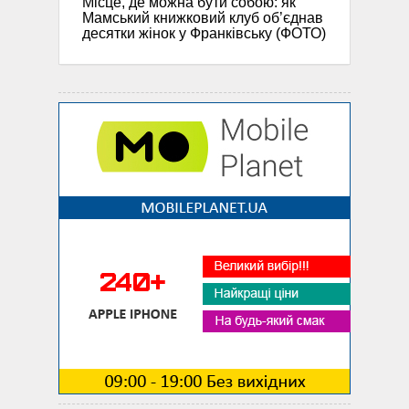
Місце, де можна бути собою: як
Мамський книжковий клуб об’єднав
десятки жінок у Франківську (ФОТО)