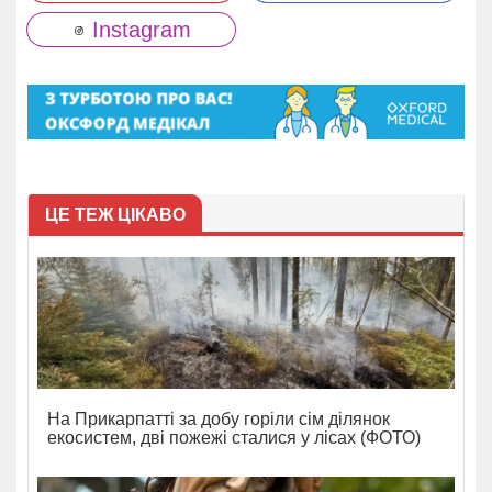
Instagram
ЦЕ ТЕЖ ЦІКАВО
На Прикарпатті за добу горіли сім ділянок
екосистем, дві пожежі сталися у лісах (ФОТО)