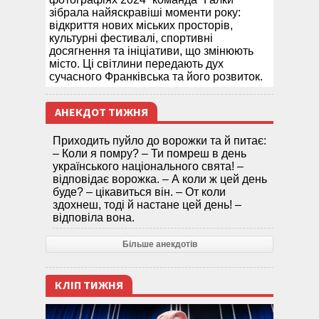
зібрала найяскравіші моменти року:
відкриття нових міських просторів,
культурні фестивалі, спортивні
досягнення та ініціативи, що змінюють
місто. Ці світлини передають дух
сучасного Франківська та його розвиток.
АНЕКДОТ ТИЖНЯ
Приходить пуйло до ворожки та й питає:
– Коли я помру? – Ти помреш в день
українського національного свята! –
відповідає ворожка. – А коли ж цей день
буде? – цікавиться він. – От коли
здохнеш, тоді й настане цей день! –
відповіла вона.
Більше анекдотів
КЛІП ТИЖНЯ