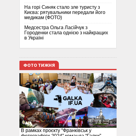
На горі Синяк стало зле туристу з
Києва: рятувальники передали його
медикам (ФОТО)
Медсестра Ольга Ласійчук з
Городенки стала однією з найкращих
в Україні
ФОТО ТИЖНЯ
В рамках проєкту “Франківськ у
фотографіях 2024” команда “Галки”