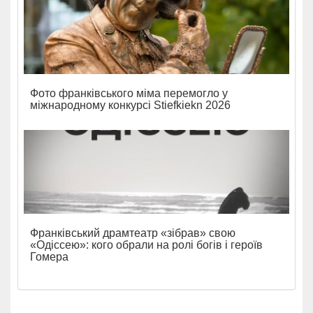
Фото франківського міма перемогло у
міжнародному конкурсі Stiefkiekn 2026
Франківський драмтеатр «зібрав» свою
«Одіссею»: кого обрали на ролі богів і героїв
Гомера