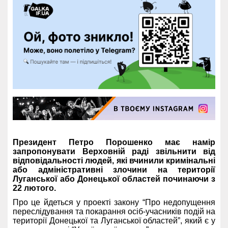
Президент Петро Порошенко має намір
запропонувати Верховній раді звільнити від
відповідальності людей, які вчинили кримінальні
або адміністративні злочини на території
Луганської або Донецької областей починаючи з
22 лютого.
Про це йдеться у проекті закону “Про недопущення
переслідування та покарання осіб-учасників подій на
території Донецької та Луганської областей”, який є у