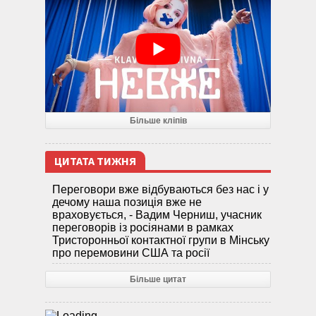
Більше кліпів
ЦИТАТА ТИЖНЯ
Переговори вже відбуваються без нас і у
дечому наша позиція вже не
враховується, - Вадим Черниш, учасник
переговорів із росіянами в рамках
Тристоронньої контактної групи в Мінську
про перемовини США та росії
Більше цитат