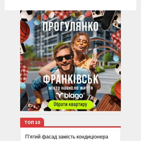
ТОП 10
П'ятий фасад замість кондиціонера