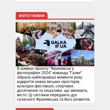
ФОТО ТИЖНЯ
В рамках проєкту “Франківськ у
фотографіях 2024” команда “Галки”
зібрала найяскравіші моменти року:
відкриття нових міських просторів,
культурні фестивалі, спортивні
досягнення та ініціативи, що змінюють
місто. Ці світлини передають дух
сучасного Франківська та його розвиток.