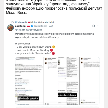
звинувачення України у “пропаганді фашизму”.
Фейкову інформацію прорепостив польський депутат
Міхал Вось.