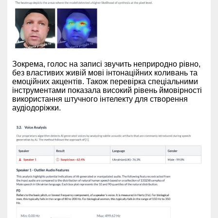
Зокрема, голос на записі звучить неприродно рівно,
без властивих живій мові інтонаційних коливань та
емоційних акцентів. Також перевірка спеціальними
інструментами показала високий рівень ймовірності
використання штучного інтелекту для створення
аудіодоріжки.