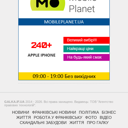
GALKA.IF.UA
2014 - 2026. Всі права захищено. Видавець: ТОВ "Агентство
правових технологій".
НОВИНИ
ФРАНКІВСЬКІ НОВИНИ
ПОЛІТИКА
БІЗНЕС
ЖИТТЯ
РОБОТА У ФРАНКІВСЬКУ
ФОТО
ВІДЕО
СКАНДАЛЬНІ ЗАБУДОВИ
ЖИТТЯ
ПРО ГАЛКУ