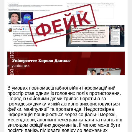
В умовах повномасштабної війни інформаційний
простір став одним із головних полів протистояння.
Поряд із бойовими діями триває боротьба за
громадську думку, у якій активно використовуються
фейки, маніпуляції та пропаганда. Недостовірна
інформація поширюється через соціальні мережі,
месенджери, анонімні телеграм-канали та навіть під
виглядом офіційних документів. Її метою може бути
посіяти паніку, підірвати довіру до державних