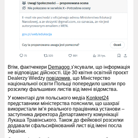
Втім, фактчекери
Demagog
з’ясували, що інформація
не відповідає дійсності. Ще 30 квітня освітній проєкт
Dealerzy Wiedzy
повідомив
, що Міністерство
національної освіти Польщі попередило школи про
розсилку фальшивих листів від імені відомства.
У коментарі для польського медіа
Konkret24
представники міністерства пояснили, що шахраї
використали ім’я реального працівника установи –
заступника директора Департаменту комунікації
Лукаша Травінського. Також до фейкової розсилки
додавали сфальсифікований лист від імені посла
України.