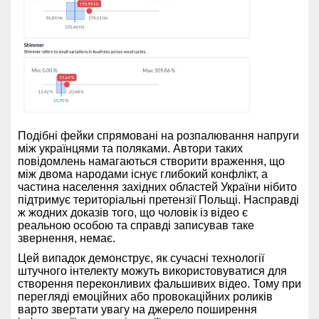
Подібні фейки спрямовані на розпалювання напруги
між українцями та поляками. Автори таких
повідомлень намагаються створити враження, що
між двома народами існує глибокий конфлікт, а
частина населення західних областей України нібито
підтримує територіальні претензії Польщі. Насправді
ж жодних доказів того, що чоловік із відео є
реальною особою та справді записував таке
звернення, немає.
Цей випадок демонструє, як сучасні технології
штучного інтелекту можуть використовуватися для
створення переконливих фальшивих відео. Тому при
перегляді емоційних або провокаційних роликів
варто звертати увагу на джерело поширення