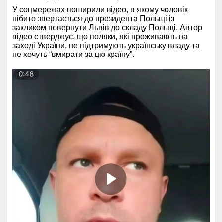
У соцмережах поширили
відео
, в якому чоловік
нібито звертається до президента Польщі із
закликом повернути Львів до складу Польщі. Автор
відео стверджує, що поляки, які проживають на
заході України, не підтримують українську владу та
не хочуть “вмирати за цю країну”.