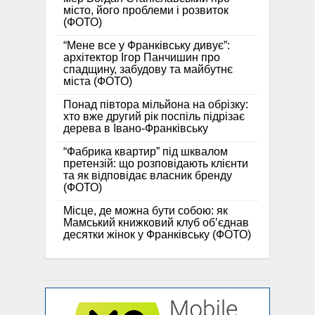
місто, його проблеми і розвиток
(ФОТО)
“Мене все у Франківську дивує”:
архітектор Ігор Панчишин про
спадщину, забудову та майбутнє
міста (ФОТО)
Понад півтора мільйона на обрізку:
хто вже другий рік поспіль підрізає
дерева в Івано-Франківську
“Фабрика квартир” під шквалом
претензій: що розповідають клієнти
та як відповідає власник бренду
(ФОТО)
Місце, де можна бути собою: як
Мамський книжковий клуб об’єднав
десятки жінок у Франківську (ФОТО)