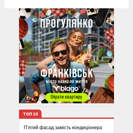
ТОП 10
П'ятий фасад замість кондиціонера