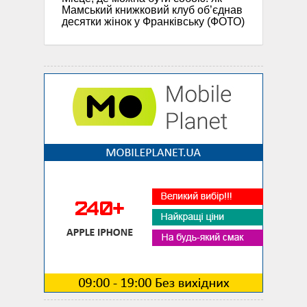
Мамський книжковий клуб об’єднав
десятки жінок у Франківську (ФОТО)