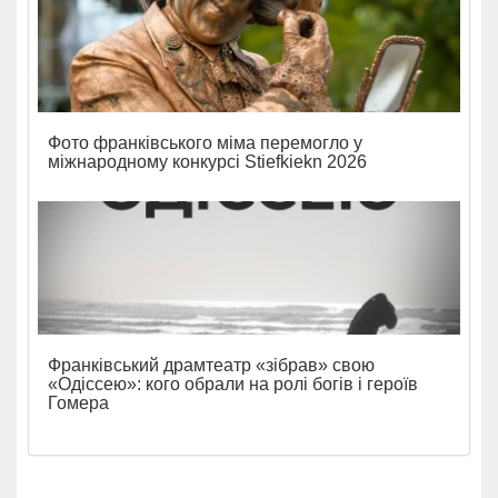
Фото франківського міма перемогло у
міжнародному конкурсі Stiefkiekn 2026
Франківський драмтеатр «зібрав» свою
«Одіссею»: кого обрали на ролі богів і героїв
Гомера