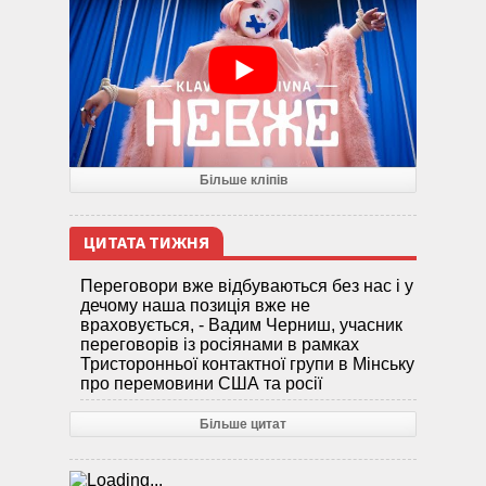
Більше кліпів
ЦИТАТА ТИЖНЯ
Переговори вже відбуваються без нас і у
дечому наша позиція вже не
враховується, - Вадим Черниш, учасник
переговорів із росіянами в рамках
Тристоронньої контактної групи в Мінську
про перемовини США та росії
Більше цитат