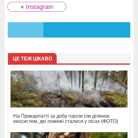
Instagram
ЦЕ ТЕЖ ЦІКАВО
На Прикарпатті за добу горіли сім ділянок
екосистем, дві пожежі сталися у лісах (ФОТО)