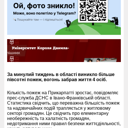
За минулий тиждень в області виникло більше
півсотні пожеж, вогонь забрав життя 4 осіб.
Кількість пожеж на Прикарпатті зростає, повідомляє
прес-служба ДСНС в Івано-Франківській області.
Статистика свідчить, що переважна більшість пожеж
та надзвичайних подій трапляється у житловому
секторі громадян. Це свідчить про елементарну
необережність та халатність громадян,
недотримання ними правил безпеки життєдіяльності,