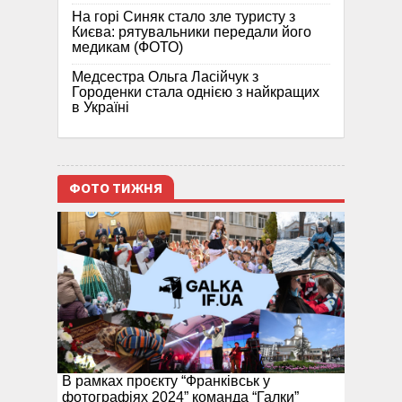
На горі Синяк стало зле туристу з
Києва: рятувальники передали його
медикам (ФОТО)
Медсестра Ольга Ласійчук з
Городенки стала однією з найкращих
в Україні
ФОТО ТИЖНЯ
В рамках проєкту “Франківськ у
фотографіях 2024” команда “Галки”