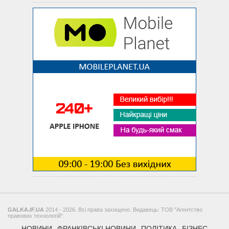
GALKA.IF.UA
2014 - 2026. Всі права захищено. Видавець: ТОВ "Агентство
правових технологій".
НОВИНИ
ФРАНКІВСЬКІ НОВИНИ
ПОЛІТИКА
БІЗНЕС