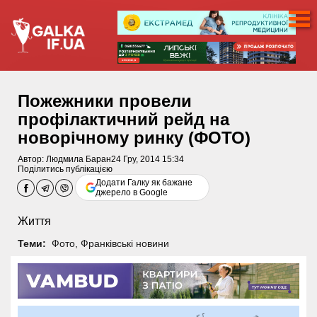
Пожежники провели
профілактичний рейд на
новорічному ринку (ФОТО)
Автор:
Людмила Баран
24 Гру, 2014 15:34
Поділитись публікацією
Додати Галку як бажане
джерело в Google
Життя
Теми:
Фото
,
Франківські новини