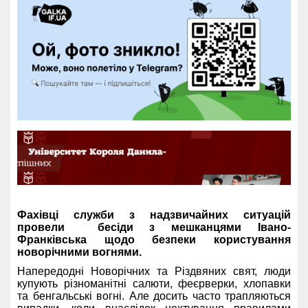
Фахівці служби з надзвичайних ситуацій
провели бесіди з мешканцями Івано-
Франківська щодо безпеки користування
новорічними вогнями.
Напередодні Новорічних та Різдвяних свят, люди
купують різноманітні салюти, феєрверки, хлопавки
та бенгальські вогні. Але досить часто трапляються