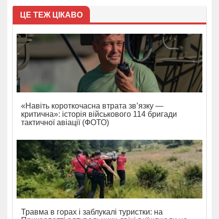
ЦЕ ТЕЖ ЦІКАВО
«Навіть короткочасна втрата зв’язку —
критична»: історія військового 114 бригади
тактичної авіації (ФОТО)
Травма в горах і заблукалі туристки: на