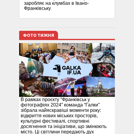
заробляє на клумбах в Івано-
Франківську
ФОТО ТИЖНЯ
В рамках проєкту “Франківськ у
фотографіях 2024” команда “Галки”
зібрала найяскравіші моменти року:
відкриття нових міських просторів,
культурні фестивалі, спортивні
досягнення та ініціативи, що змінюють
місто. Ці світлини передають дух