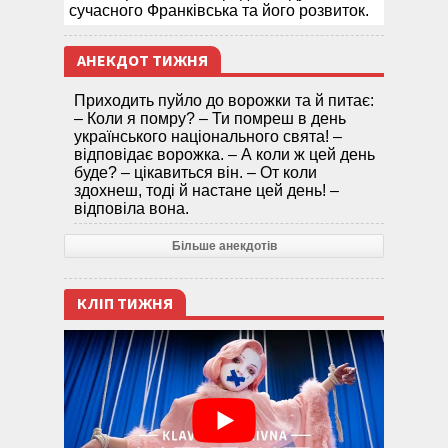
сучасного Франківська та його розвиток.
АНЕКДОТ ТИЖНЯ
Приходить пуйло до ворожки та й питає:
– Коли я помру? – Ти помреш в день
українського національного свята! –
відповідає ворожка. – А коли ж цей день
буде? – цікавиться він. – От коли
здохнеш, тоді й настане цей день! –
відповіла вона.
Більше анекдотів
КЛІП ТИЖНЯ