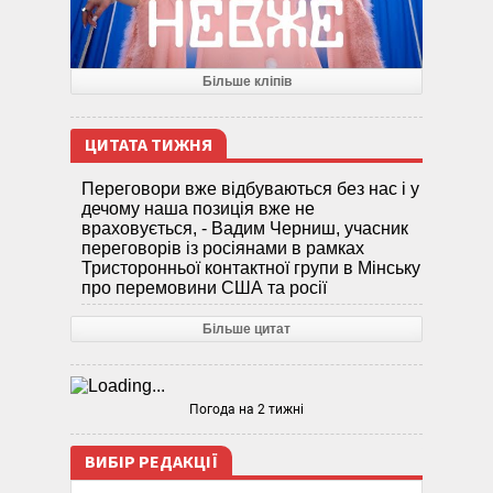
Більше кліпів
ЦИТАТА ТИЖНЯ
Переговори вже відбуваються без нас і у
дечому наша позиція вже не
враховується, - Вадим Черниш, учасник
переговорів із росіянами в рамках
Тристоронньої контактної групи в Мінську
про перемовини США та росії
Більше цитат
Погода на 2 тижні
ВИБІР РЕДАКЦІЇ