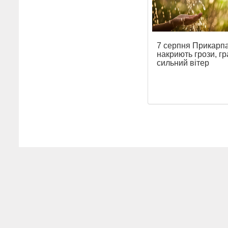
7 серпня Прикарп
накриють грози, гр
сильний вітер