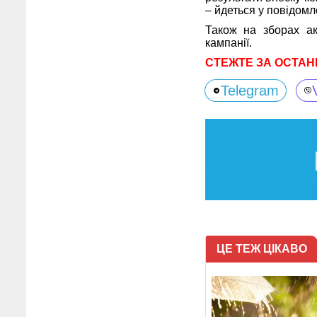
– йдеться у повідомл
Також на зборах ак
кампанії.
СТЕЖТЕ ЗА ОСТАН
Telegram
ЦЕ ТЕЖ ЦІКАВО