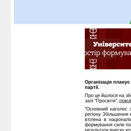
Організація планує
партії.
Про це йшлося на зб
залі “Просвіти”,
пові
“Основний наголос 
регіону. Збільшення 
втілена в націонал
формування сили пол
результати внеску ко