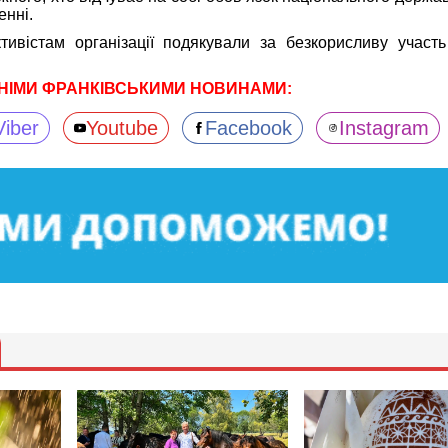
енні.
тивістам організації подякували за безкорисливу участь
НІМИ ФРАНКІВСЬКИМИ НОВИНАМИ:
Viber
Youtube
Facebook
Instagram