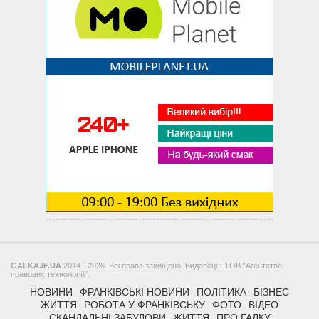
GALKA.IF.UA
2014 - 2026. Всі права захищено. Видавець: ТОВ "Агентство
правових технологій".
НОВИНИ
ФРАНКІВСЬКІ НОВИНИ
ПОЛІТИКА
БІЗНЕС
ЖИТТЯ
РОБОТА У ФРАНКІВСЬКУ
ФОТО
ВІДЕО
СКАНДАЛЬНІ ЗАБУДОВИ
ЖИТТЯ
ПРО ГАЛКУ