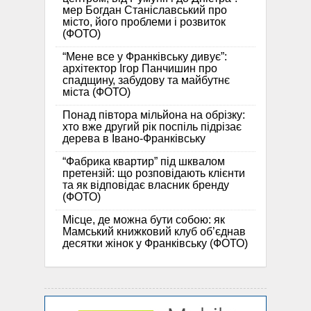
мер Богдан Станіславський про
місто, його проблеми і розвиток
(ФОТО)
“Мене все у Франківську дивує”:
архітектор Ігор Панчишин про
спадщину, забудову та майбутнє
міста (ФОТО)
Понад півтора мільйона на обрізку:
хто вже другий рік поспіль підрізає
дерева в Івано-Франківську
“Фабрика квартир” під шквалом
претензій: що розповідають клієнти
та як відповідає власник бренду
(ФОТО)
Місце, де можна бути собою: як
Мамський книжковий клуб об’єднав
десятки жінок у Франківську (ФОТО)