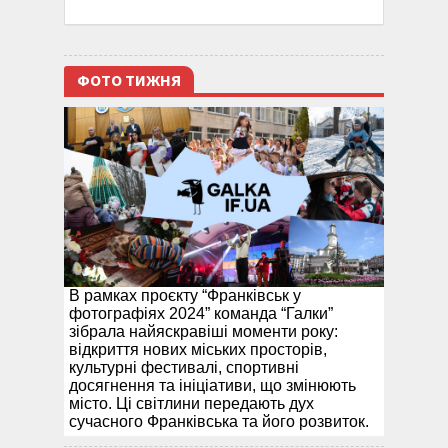
ФОТО ТИЖНЯ
В рамках проєкту “Франківськ у
фотографіях 2024” команда “Галки”
зібрала найяскравіші моменти року:
відкриття нових міських просторів,
культурні фестивалі, спортивні
досягнення та ініціативи, що змінюють
місто. Ці світлини передають дух
сучасного Франківська та його розвиток.