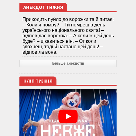
АНЕКДОТ ТИЖНЯ
Приходить пуйло до ворожки та й питає:
– Коли я помру? – Ти помреш в день
українського національного свята! –
відповідає ворожка. – А коли ж цей день
буде? – цікавиться він. – От коли
здохнеш, тоді й настане цей день! –
відповіла вона.
Більше анекдотів
КЛІП ТИЖНЯ