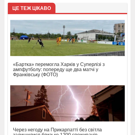
ЦЕ ТЕЖ ЦІКАВО
«Бартка» перемогла Харків у Суперлізі з
ампфутболу: попереду ще два матчі у
Франківську (ФОТО)
Через негоду на Прикарпатті без світла
залишилися близько 1200 споживачів