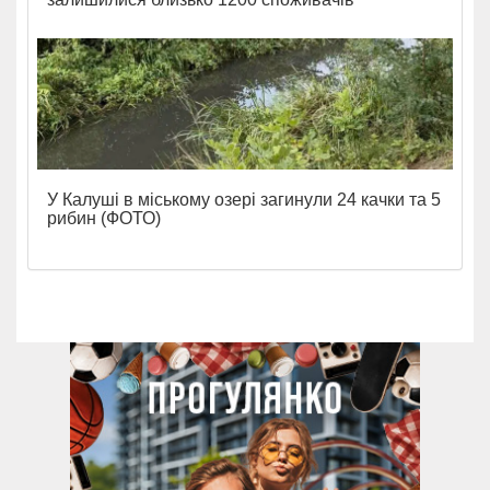
У Калуші в міському озері загинули 24 качки та 5
рибин (ФОТО)