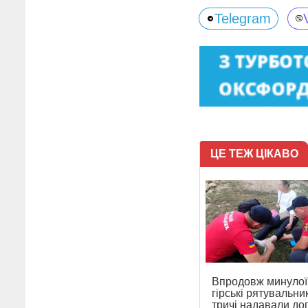
Telegram
ЦЕ ТЕЖ ЦІКАВО
Впродовж минулої
гірські рятувальни
тричі надавали до