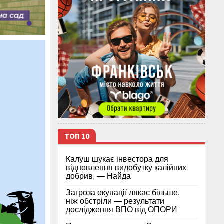
ТОП 10
Калуш шукає інвестора для
відновлення видобутку калійних
добрив, — Найда
Загроза окупації лякає більше,
ніж обстріли — результати
дослідження ВПО від ОПОРИ