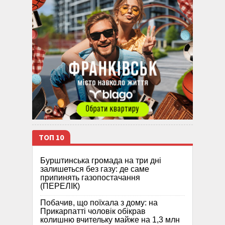
ТОП 10
Бурштинська громада на три дні
залишеться без газу: де саме
припинять газопостачання
(ПЕРЕЛІК)
Побачив, що поїхала з дому: на
Прикарпатті чоловік обікрав
колишню вчительку майже на 1,3 млн