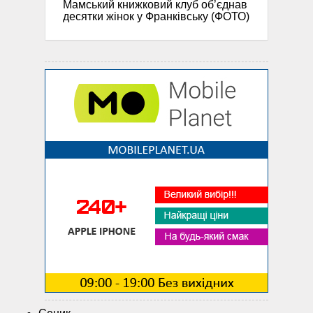
Мамський книжковий клуб об’єднав
десятки жінок у Франківську (ФОТО)