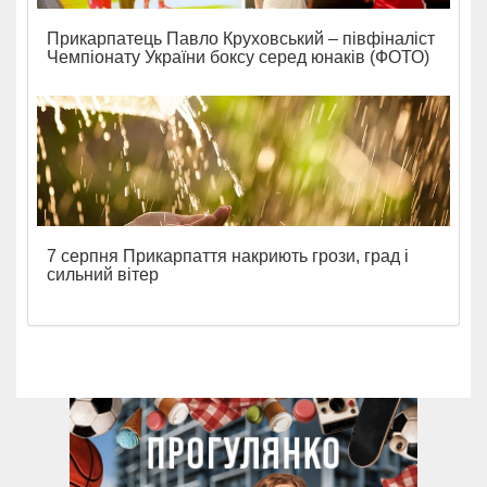
Прикарпатець Павло Круховський – півфіналіст
Чемпіонату України боксу серед юнаків (ФОТО)
7 серпня Прикарпаття накриють грози, град і
сильний вітер