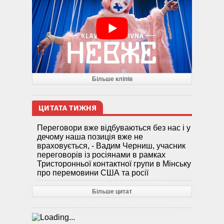
Більше кліпів
ЦИТАТА ТИЖНЯ
Переговори вже відбуваються без нас і у
дечому наша позиція вже не
враховується, - Вадим Черниш, учасник
переговорів із росіянами в рамках
Тристоронньої контактної групи в Мінську
про перемовини США та росії
Більше цитат