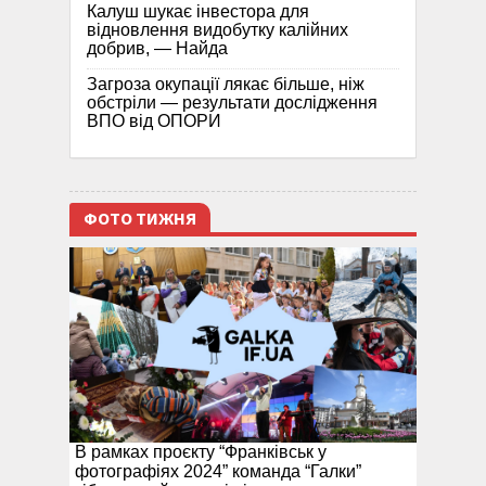
Калуш шукає інвестора для
відновлення видобутку калійних
добрив, — Найда
Загроза окупації лякає більше, ніж
обстріли — результати дослідження
ВПО від ОПОРИ
ФОТО ТИЖНЯ
В рамках проєкту “Франківськ у
фотографіях 2024” команда “Галки”