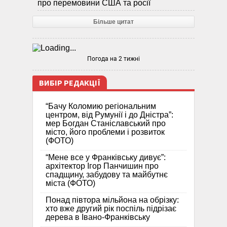
про перемовини США та росії
Більше цитат
Погода на 2 тижні
ВИБІР РЕДАКЦІЇ
“Бачу Коломию регіональним
центром, від Румунії і до Дністра”:
мер Богдан Станіславський про
місто, його проблеми і розвиток
(ФОТО)
“Мене все у Франківську дивує”:
архітектор Ігор Панчишин про
спадщину, забудову та майбутнє
міста (ФОТО)
Понад півтора мільйона на обрізку:
хто вже другий рік поспіль підрізає
дерева в Івано-Франківську