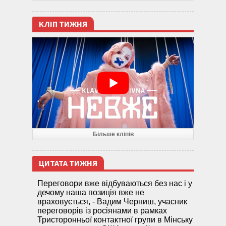
КЛІП ТИЖНЯ
Більше кліпів
ЦИТАТА ТИЖНЯ
Переговори вже відбуваються без нас і у
дечому наша позиція вже не
враховується, - Вадим Черниш, учасник
переговорів із росіянами в рамках
Тристоронньої контактної групи в Мінську