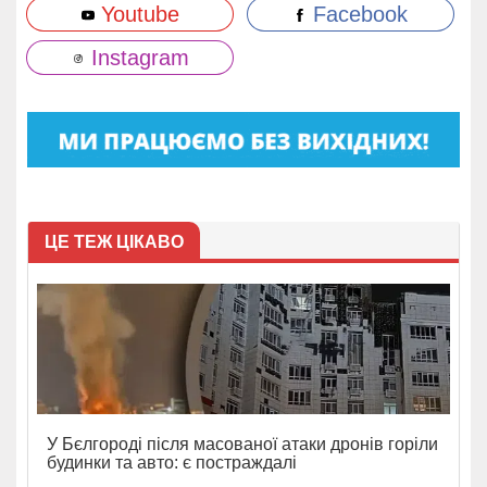
Youtube
Facebook
Instagram
ЦЕ ТЕЖ ЦІКАВО
У Бєлгороді після масованої атаки дронів горіли
будинки та авто: є постраждалі