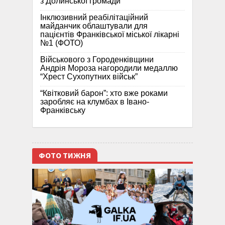
з Долинської громади
Інклюзивний реабілітаційний
майданчик облаштували для
пацієнтів Франківської міської лікарні
№1 (ФОТО)
Військового з Городенківщини
Андрія Мороза нагородили медаллю
“Хрест Сухопутних військ”
“Квітковий барон”: хто вже роками
заробляє на клумбах в Івано-
Франківську
ФОТО ТИЖНЯ