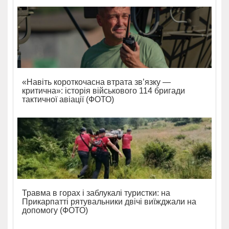
«Навіть короткочасна втрата зв’язку —
критична»: історія військового 114 бригади
тактичної авіації (ФОТО)
Травма в горах і заблукалі туристки: на
Прикарпатті рятувальники двічі виїжджали на
допомогу (ФОТО)