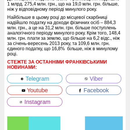
1 млрд. 275,4 млн. грн., що на 19,0 млн. грн. більше,
ніж у відповідному періоді минулого року.
Найбільше в цьому році до місцевої скарбниці
надійшло податку на доходи фізичних осіб – 884,3
млн. грн., а це на 31,2 млн. грн. більше поступлень
аналогічного періоду минулого року. Крім того, 148,4
млн. грн. плати за землю, що більше на 6,2 відс., ніж
за січень-вересень 2013 року, та 109,6 млн. грн.
єдиного податку, що 16,8% більше, ніж в минулому
році.
СТЕЖТЕ ЗА ОСТАННІМИ ФРАНКІВСЬКИМИ
НОВИНАМИ:
Telegram
Viber
Youtube
Facebook
Instagram