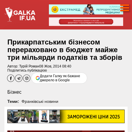
Прикарпатським бізнесом
перераховано в бюджет майже
три мільярди податків та зборів
Автор:
Турій Роман
08 Жов, 2014 08:40
Поділитись публікацією
Додати Галку як бажане
джерело в Google
Бізнес
Теми:
Франківські новини