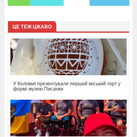
ЦЕ ТЕЖ ЦІКАВО
У Коломиї презентували перший міський торт у
формі музею Писанки