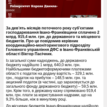
За дев’ять місяців поточного року суб’єктами
господарювання Івано-Франківщини сплачено 2
млрд. 915,4 млн. грн. до державного та місцевого
бюджетів. Про це повідомив керівник
координаційно-моніторингового підрозділу
Головного управління ДФС в Івано-Франківській
області Віктор Пасічник.
Із загальної суми надходжень, до державного
бюджету надійшло 1 млрд. 640,0 млн. грн.
Найбільшими бюджетоформуючими платежами
області є податок на додану вартість – 329,1 млн.
грн., податок на прибуток – 148,5 млн. грн. та
акцизний податок (в частині, що зараховується до
загального фонду державного бюджету) – 59,5 млн.
грн. Крім того, в державну казну спрямовано 919,4
млн. грн. плати за користування надрами, що на
9,3% більше, ніж в минулому році.
До місцевих бюджетів Івано-Франківщини надійшло