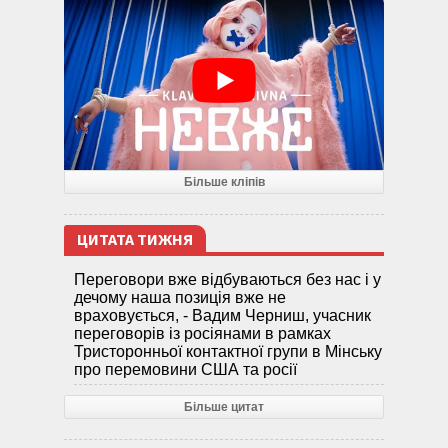
Більше кліпів
ЦИТАТА ТИЖНЯ
Переговори вже відбуваються без нас і у
дечому наша позиція вже не
враховується, - Вадим Черниш, учасник
переговорів із росіянами в рамках
Тристоронньої контактної групи в Мінську
про перемовини США та росії
Більше цитат