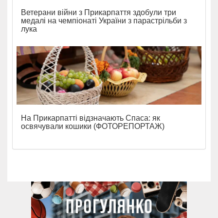
Ветерани війни з Прикарпаття здобули три
медалі на чемпіонаті України з парастрільби з
лука
На Прикарпатті відзначають Спаса: як
освячували кошики (ФОТОРЕПОРТАЖ)