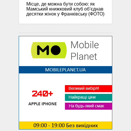
Місце, де можна бути собою: як
Мамський книжковий клуб об’єднав
десятки жінок у Франківську (ФОТО)