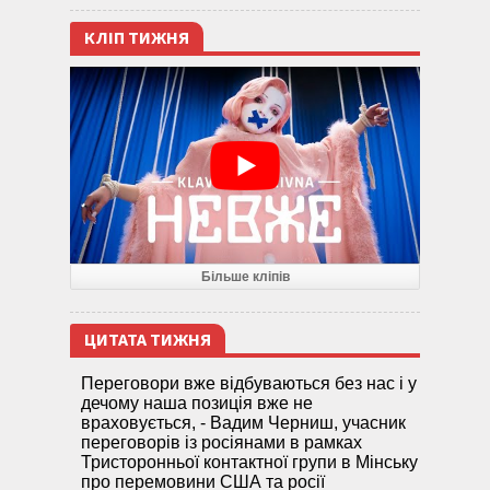
КЛІП ТИЖНЯ
Більше кліпів
ЦИТАТА ТИЖНЯ
Переговори вже відбуваються без нас і у
дечому наша позиція вже не
враховується, - Вадим Черниш, учасник
переговорів із росіянами в рамках
Тристоронньої контактної групи в Мінську
про перемовини США та росії