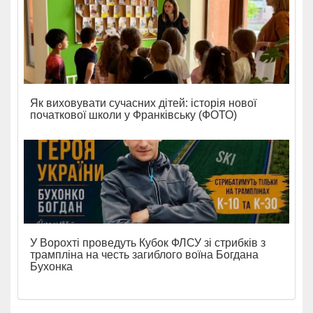
Як виховувати сучасних дітей: історія нової
початкової школи у Франківську (ФОТО)
У Ворохті проведуть Кубок ФЛСУ зі стрибків з
трампліна на честь загиблого воїна Богдана
Бухонка