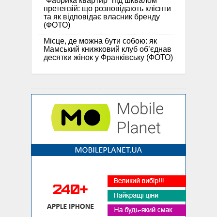
“Фабрика квартир” під шквалом
претензій: що розповідають клієнти
та як відповідає власник бренду
(ФОТО)
Місце, де можна бути собою: як
Мамський книжковий клуб об’єднав
десятки жінок у Франківську (ФОТО)