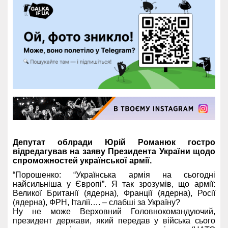
Депутат облради Юрій Романюк гостро
відредагував на заяву Президента України щодо
спроможностей української армії.
“Порошенко: “Українська армія на сьогодні
найсильніша у Європі”. Я так зрозумів, що армії:
Великої Британії (ядерна), Франції (ядерна), Росії
(ядерна), ФРН, Італії…. – слабші за Україну?
Ну не може Верховний Головнокомандуючий,
президент держави, який передав у війська сього