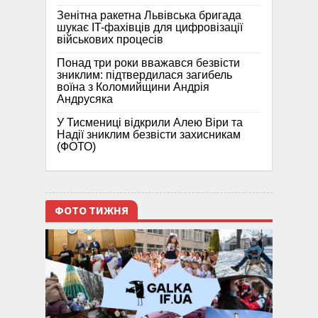
Зенітна ракетна Львівська бригада
шукає IT-фахівців для цифровізації
військових процесів
Понад три роки вважався безвісти
зниклим: підтвердилася загибель
воїна з Коломийщини Андрія
Андрусяка
У Тисмениці відкрили Алею Віри та
Надії зниклим безвісти захисникам
(ФОТО)
ФОТО ТИЖНЯ