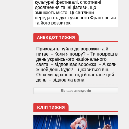
культурні фестивалі, спортивні
досягнення та ініціативи, що
змінюють місто. Ці світлини
передають дух сучасного Франківська
та його розвиток.
АНЕКДОТ ТИЖНЯ
Приходить пуйло до ворожки та й
питає: – Коли я помру? – Ти помреш в
день українського національного
свята! – відповідає ворожка. – А коли
ж цей день буде? – цікавиться він. –
От коли здохнеш, тоді й настане цей
день! – відповіла вона.
Більше анекдотів
КЛІП ТИЖНЯ