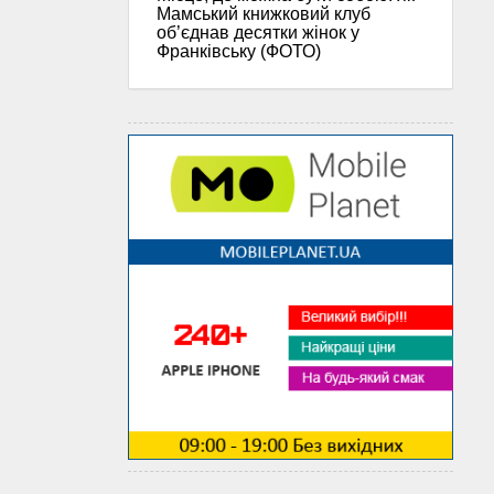
Мамський книжковий клуб
об’єднав десятки жінок у
Франківську (ФОТО)