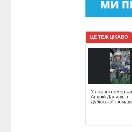
ЦЕ ТЕЖ ЦІКАВО
У лікарні помер за
Андрій Данилів з
Дубівської громад