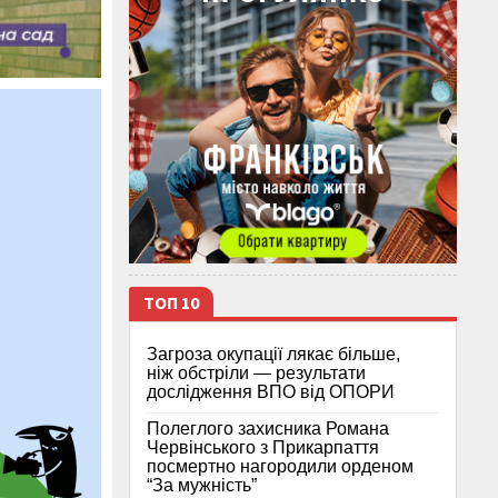
ТОП 10
Загроза окупації лякає більше,
ніж обстріли — результати
дослідження ВПО від ОПОРИ
Полеглого захисника Романа
Червінського з Прикарпаття
посмертно нагородили орденом
“За мужність”